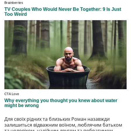
Для своїх рідних та близьких Роман назавжди
залишиться відважним воїном, люблячим батьком
та чоловіком, надійним другом та побратимом,