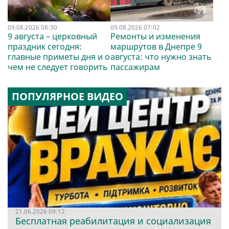
09.08.2026 08:30
09.08.2026 07:02
9 августа – церковный
Ремонты и изменения
праздник сегодня:
маршрутов в Днепре 9
главные приметы дня и о
августа: что нужно знать
чем не следует говорить
пассажирам
ПОПУЛЯРНОЕ ВИДЕО
21.06.2026 09:12
Бесплатная реабилитация и социализация