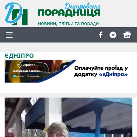
новини, плітки та поради
ЄДНІПРО