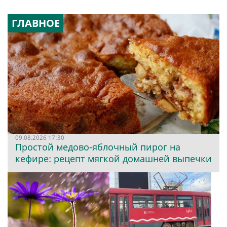
ГЛАВНОЕ
09.08.2026 17:30
Простой медово-яблочный пирог на
кефире: рецепт мягкой домашней выпечки