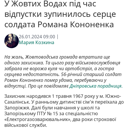
У Жовтих Водах під час
відпустки зупинилось серце
солдата Романа Кононенка
26.01.2024 09:00 |
Мария Козкина
На жаль, Жовтоводська громада втратила ще
одного захисника. Та цього разу військовослужбовця
забрала не ворожа куля чи артобстріл, а гостра
серцева недостатність. 56-річний старший солдат
Роман Кононенко помер удома, перебуваючи у
відпустці. Про це повідомляє
Дніпровська порадниця.
Захисник народився 1 травня 1967 року у м. Южно-
Сахалінськ. У ранньому дитинстві сім’я переїхала до
Запоріжжя. Далі були навчання у школі та
Запорізькому ПТУ № 15 за спеціальністю
«Електрогазозварювальник», два роки строкової
військової служби.