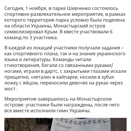
Сегодня, 1 ноября, в парке Шевченко состоялось
спортивно-развлекательное мероприятие, в рамках
которого территория парка условно была поделена
на области Украины, Монастырский остров
символизировал Крым. В квесте участвовали 6
команд по 3 участника.
В каждой из локаций участники получали задания –
как спортивного плана, так и на знание украинского
языка и литературы. Команды читали
стихотворения, бегали со связанными руками/
ногами, играли в дартс, с закрытыми глазами искали
прищепки, «летали» в хайпарке, носили в зубах
ложку с яйцом, переносили девочек на руках через
мост.
Мероприятие завершилось на Монастырском
острове: участники были награждены, после чего
все вместе исполнили гимн Украины.