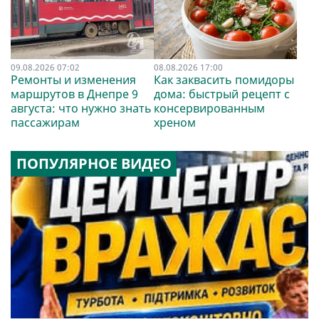
09.08.2026 07:02
08.08.2026 17:00
Ремонты и изменения
Как заквасить помидоры
маршрутов в Днепре 9
дома: быстрый рецепт с
августа: что нужно знать
консервированным
пассажирам
хреном
ПОПУЛЯРНОЕ ВИДЕО