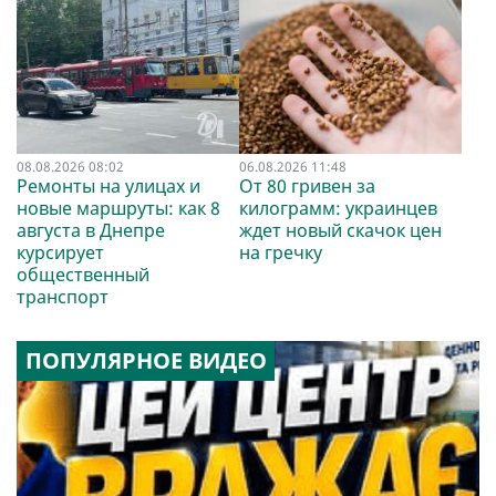
08.08.2026 08:02
06.08.2026 11:48
Ремонты на улицах и
От 80 гривен за
новые маршруты: как 8
килограмм: украинцев
августа в Днепре
ждет новый скачок цен
курсирует
на гречку
общественный
транспорт
ПОПУЛЯРНОЕ ВИДЕО