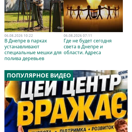
06.08.2026 10:22
06.08.2026 07:11
В Днепре в парках
Где не будет сегодня
устанавливают
света в Днепре и
специальные мешки для
области. Адреса
полива деревьев
ПОПУЛЯРНОЕ ВИДЕО