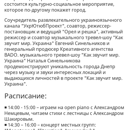
состоится культурно-социальное мероприятие,
которое по-другому покажет город.
Соучредитель развлекательного украиноязычного
канала "УкрЮтюбПроект", соавтор, режиссер-
постановщик и ведущий "Орел и решка", активный
режиссер и соавтор музыкального тревел-шоу "Как
звучит мир. Украина" Евгений Синельников и
генеральный продюсер Креативного агентства
BADO. музыкального тревел-шоу "Как звучит мир.
Украина" Наталья Синельникова
продемонстрируют уникальность города Днепр
через музыку и звуки интересных локаций и
выдающихся личностей в проекте "Как звучит мир.
Украина".
Расписание:
◾️ 14:00 - 15:00 – играем на оpen piano с Александром
Немцевым, читаем стихи с лестницы с Александром
Шакировым.
◾️ 14:30 – 16:00 – концерт местных групп: