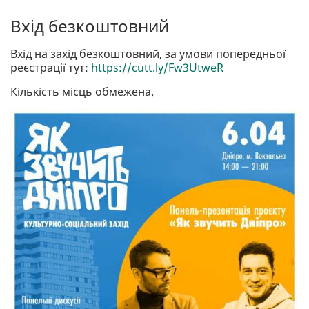
Вхід безкоштовний
Вхід на захід безкоштовний, за умови попередньої
реєстрації тут:
https://cutt.ly/Fw3UtweR
Кількість місць обмежена.