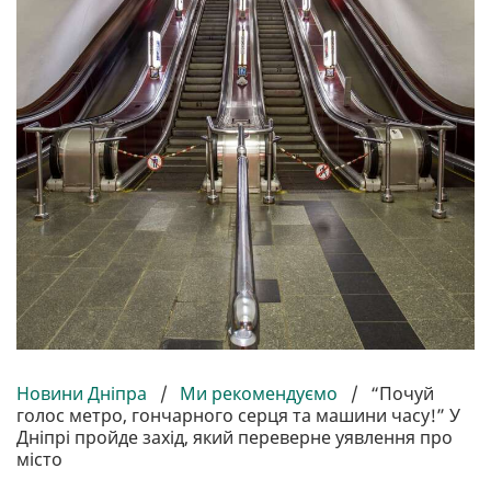
Новини Дніпра
/
Ми рекомендуємо
/
“Почуй
голос метро, гончарного серця та машини часу!” У
Дніпрі пройде захід, який переверне уявлення про
місто