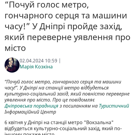
“Почуй голос метро,
гончарного серця та машини
часу!” У Дніпрі пройде захід,
який переверне уявлення про
місто
02.04.2024 10:59 |
Марія Козкіна
“Почуй голос метро, гончарного серця та машини
часу!”. У Дніпрі на станції метро відбудеться
культурно-соціальний захід, який повністю переверне
уявлення про місто. Про це повідомляє
Дніпровська порадниця
з посиланням на
Туристичний
Інформаційний Центр
6 квітня у Дніпрі на станції метро "Вокзальна"
відбудеться культурно-соціальний захід, який по-
іншому покаже місто.