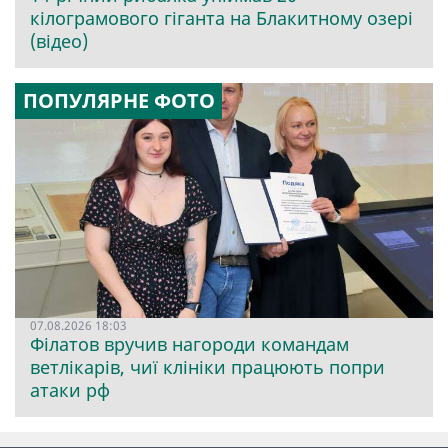
кілограмового гіганта на Блакитному озері
(відео)
ПОПУЛЯРНЕ ФОТО
07.08.2026 18:03
Філатов вручив нагороди командам
ветлікарів, чиї клініки працюють попри
атаки рф