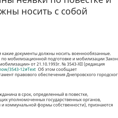
жны носить с собой
и какие документы должны носить военнообязанные.
ан по мобилизационной подготовке и мобилизации Закон
билизации» от 21.10.1993г. № 3543-XII (редакция
/show/3543-12#Text
Об этом сообщает
тамент правового обеспечения Днепровского городско
анина в срок, определенный в повестке,
щих уполномоченных государственных органов,
й и коммунальной формы собственности), признаются