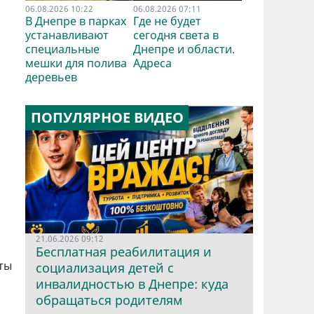
06.08.2026 10:22
06.08.2026 07:11
В Днепре в парках
Где не будет
устанавливают
сегодня света в
специальные
Днепре и области.
мешки для полива
Адреса
деревьев
ПОПУЛЯРНОЕ ВИДЕО
21.06.2026 09:12
Бесплатная реабилитация и
ты
социализация детей с
инвалидностью в Днепре: куда
обращаться родителям