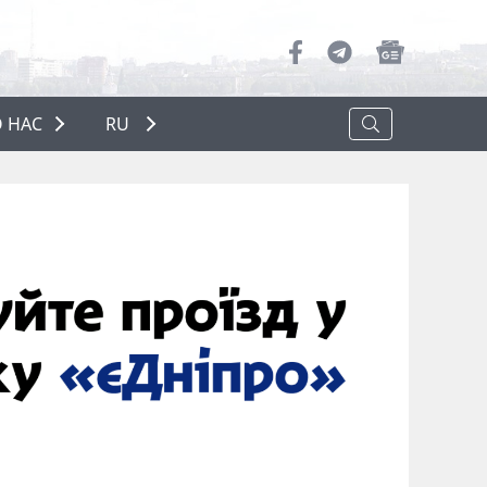
 НАС
RU
О НАС
РЕКЛАМА
ПОЛИТИКА КОНФИДЕНЦИАЛЬНОСТИ