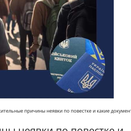
ажительные причины неявки по повестке и какие докумен
ины неявки по повестке и