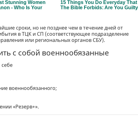
шие сроки, но не позднее чем в течение дней от
ибытия в ТЦК и СП (соответствующее подразделение
равления или региональных органов СБУ).
ить с собой военнообязанные
 себе
ние военнообязанного;
ении «Резерв+».