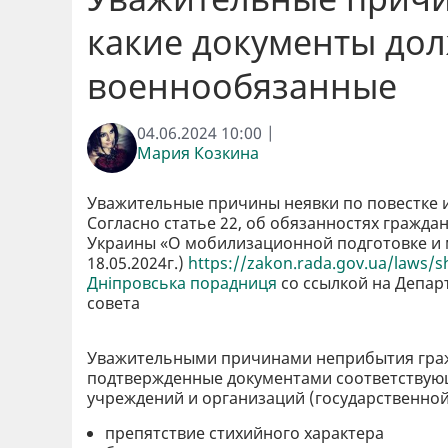
какие документы дол
военнообязанные
04.06.2024 10:00 |
Мария Козкина
Уважительные причины неявки по повестке 
Согласно статье 22, об обязанностях гражд
Украины «О мобилизационной подготовке и мо
18.05.2024г.)
https://zakon.rada.gov.ua/laws
Дніпровська порадниця
со ссылкой на Депар
совета
Уважительными причинами неприбытия гражд
подтвержденные документами соответствую
учреждений и организаций (государственно
препятствие стихийного характера