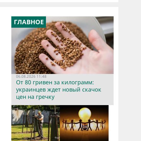
ГЛАВНОЕ
06.08.2026 11:48
От 80 гривен за килограмм:
украинцев ждет новый скачок
цен на гречку