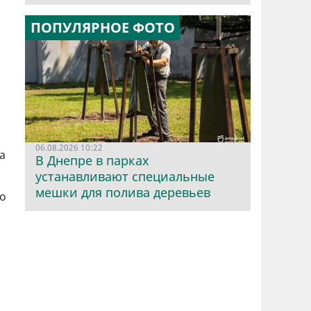
ПОПУЛЯРНОЕ ФОТО
06.08.2026 10:22
а
В Днепре в парках
устанавливают специальные
мешки для полива деревьев
го