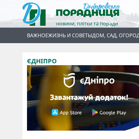
новини, плітки та поради
ВАЖНОЕ
ЖИЗНЬ И СОВЕТЫ
ДОМ, САД, ОГОРО
ЄДНІПРО