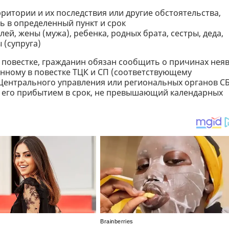
ритории и их последствия или другие обстоятельства,
 в определенный пункт и срок
ей, жены (мужа), ребенка, родных брата, сестры, деда,
 (супруга)
в повестке, гражданин обязан сообщить о причинах нея
нному в повестке ТЦК и СП (соответствующему
Центрального управления или региональных органов С
 его прибытием в срок, не превышающий календарных