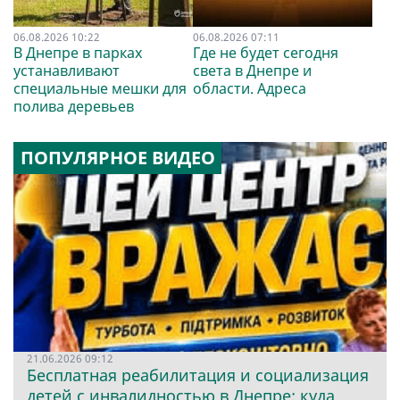
06.08.2026 10:22
06.08.2026 07:11
В Днепре в парках
Где не будет сегодня
устанавливают
света в Днепре и
специальные мешки для
области. Адреса
полива деревьев
ПОПУЛЯРНОЕ ВИДЕО
21.06.2026 09:12
Бесплатная реабилитация и социализация
детей с инвалидностью в Днепре: куда