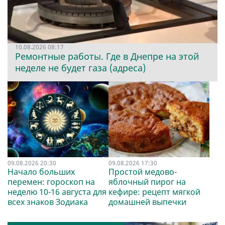
10.08.2026 08:17
Ремонтные работы. Где в Днепре на этой
неделе не будет газа (адреса)
09.08.2026 20:30
09.08.2026 17:30
Начало больших
Простой медово-
перемен: гороскоп на
яблочный пирог на
неделю 10-16 августа для
кефире: рецепт мягкой
всех знаков Зодиака
домашней выпечки