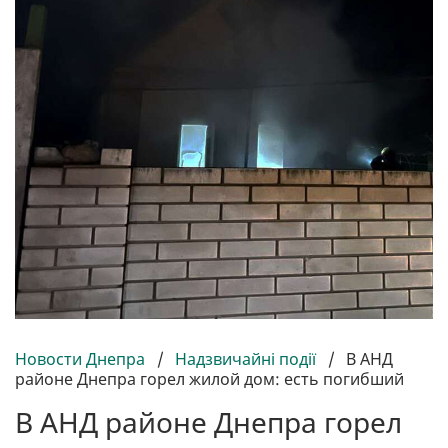
Новости Днепра
/
Надзвичайні події
/
В АНД
районе Днепра горел жилой дом: есть погибший
В АНД районе Днепра горел