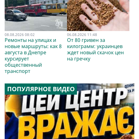
08.08.2026 08:02
06.08.2026 11:48
Ремонты на улицах и
От 80 гривен за
новые маршруты: как 8
килограмм: украинцев
августа в Днепре
ждет новый скачок цен
курсирует
на гречку
общественный
транспорт
ПОПУЛЯРНОЕ ВИДЕО