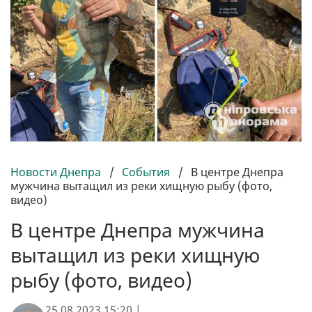
Новости Днепра
/
События
/
В центре Днепра
мужчина вытащил из реки хищную рыбу (фото,
видео)
В центре Днепра мужчина
вытащил из реки хищную
рыбу (фото, видео)
25.08.2023 15:20 |