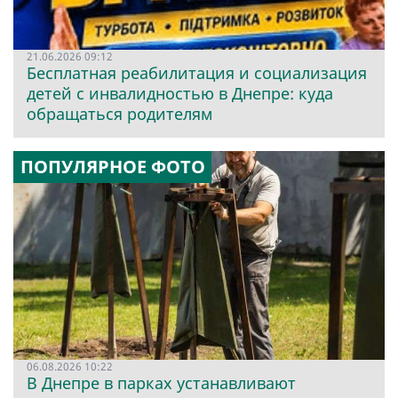
21.06.2026 09:12
Бесплатная реабилитация и социализация
детей с инвалидностью в Днепре: куда
обращаться родителям
ПОПУЛЯРНОЕ ФОТО
06.08.2026 10:22
В Днепре в парках устанавливают