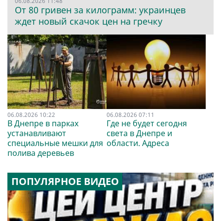
06.08.2026 11:48
От 80 гривен за килограмм: украинцев
ждет новый скачок цен на гречку
06.08.2026 10:22
06.08.2026 07:11
В Днепре в парках
Где не будет сегодня
устанавливают
света в Днепре и
специальные мешки для
области. Адреса
полива деревьев
ПОПУЛЯРНОЕ ВИДЕО