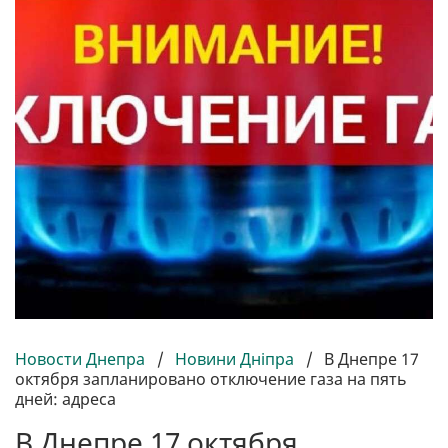
Новости Днепра
/
Новини Дніпра
/
В Днепре 17
октября запланировано отключение газа на пять
дней: адреса
В Днепре 17 октября