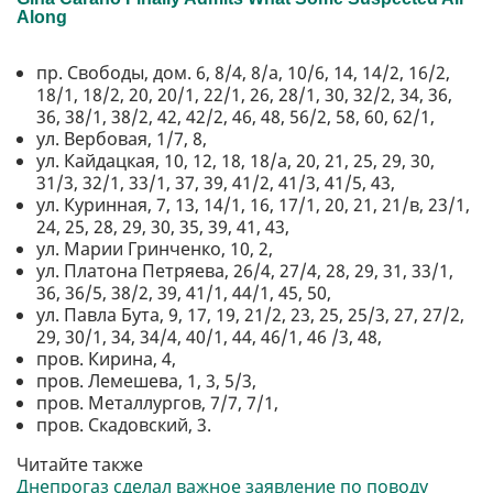
пр. Свободы, дом. 6, 8/4, 8/а, 10/6, 14, 14/2, 16/2,
18/1, 18/2, 20, 20/1, 22/1, 26, 28/1, 30, 32/2, 34, 36,
36, 38/1, 38/2, 42, 42/2, 46, 48, 56/2, 58, 60, 62/1,
ул. Вербовая, 1/7, 8,
ул. Кайдацкая, 10, 12, 18, 18/а, 20, 21, 25, 29, 30,
31/3, 32/1, 33/1, 37, 39, 41/2, 41/3, 41/5, 43,
ул. Куринная, 7, 13, 14/1, 16, 17/1, 20, 21, 21/в, 23/1,
24, 25, 28, 29, 30, 35, 39, 41, 43,
ул. Марии Гринченко, 10, 2,
ул. Платона Петряева, 26/4, 27/4, 28, 29, 31, 33/1,
36, 36/5, 38/2, 39, 41/1, 44/1, 45, 50,
ул. Павла Бута, 9, 17, 19, 21/2, 23, 25, 25/3, 27, 27/2,
29, 30/1, 34, 34/4, 40/1, 44, 46/1, 46 /3, 48,
пров. Кирина, 4,
пров. Лемешева, 1, 3, 5/3,
пров. Металлургов, 7/7, 7/1,
пров. Скадовский, 3.
Читайте также
Днепрогаз сделал важное заявление по поводу