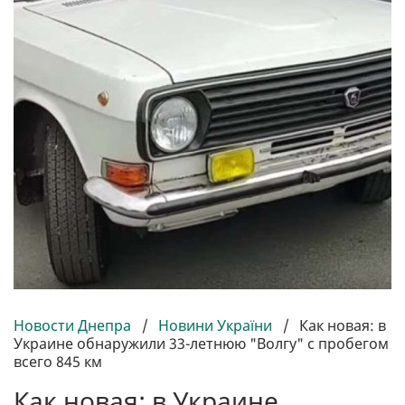
Новости Днепра
/
Новини України
/
Как новая: в
Украине обнаружили 33-летнюю "Волгу" с пробегом
всего 845 км
Как новая: в Украине