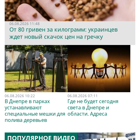
06.08.2026 11:48
От 80 гривен за килограмм: украинцев
ждет новый скачок цен на гречку
06.08.2026 10:22
06.08.2026 07:11
В Днепре в парках
Где не будет сегодня
устанавливают
света в Днепре и
специальные мешки для
области. Адреса
полива деревьев
ПОПУЛЯРНОЕ ВИДЕО