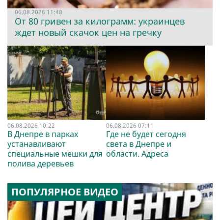
06.08.2026 11:48
От 80 гривен за килограмм: украинцев
ждет новый скачок цен на гречку
06.08.2026 10:22
06.08.2026 07:11
В Днепре в парках
Где не будет сегодня
устанавливают
света в Днепре и
специальные мешки для
области. Адреса
полива деревьев
ПОПУЛЯРНОЕ ВИДЕО