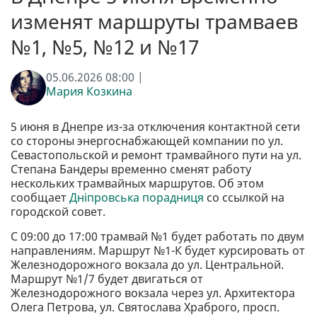
изменят маршруты трамваев
№1, №5, №12 и №17
05.06.2026 08:00 |
Мария Козкина
5 июня в Днепре из-за отключения контактной сети
со стороны энергоснабжающей компании по ул.
Севастопольской и ремонт трамвайного пути на ул.
Степана Бандеры временно сменят работу
нескольких трамвайных маршрутов. Об этом
сообщает
Дніпровська порадниця
со ссылкой на
городской совет.
С 09:00 до 17:00 трамвай №1 будет работать по двум
направлениям. Маршрут №1-К будет курсировать от
Железнодорожного вокзала до ул. Центральной.
Маршрут №1/7 будет двигаться от
Железнодорожного вокзала через ул. Архитектора
Олега Петрова, ул. Святослава Храброго, просп.