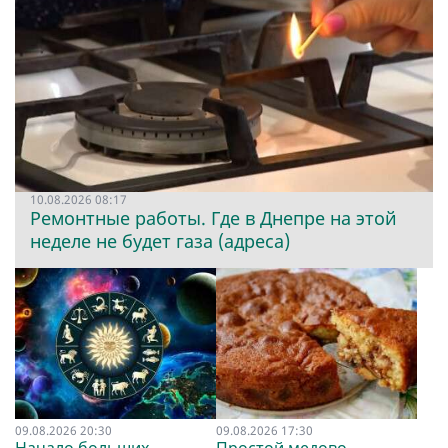
10.08.2026 08:17
Ремонтные работы. Где в Днепре на этой
неделе не будет газа (адреса)
09.08.2026 20:30
09.08.2026 17:30
Начало больших
Простой медово-