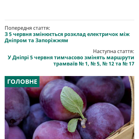
Попередня стаття:
З 5 червня змінюється розклад електричок між
Дніпром та Запоріжжям
Наступна стаття:
У Дніпрі 5 червня тимчасово змінять маршрути
трамваїв № 1, № 5, № 12 та № 17
ГОЛОВНЕ