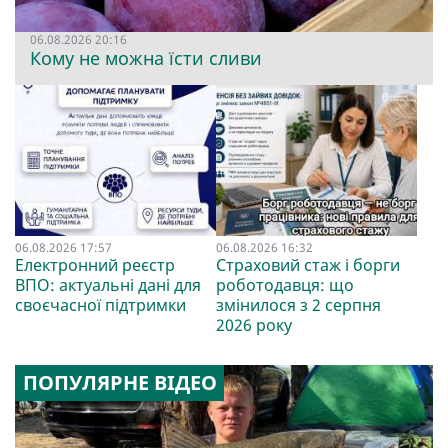
06.08.2026 20:16
Кому не можна їсти сливи
06.08.2026 17:57
06.08.2026 16:32
Електронний реєстр
Страховий стаж і борги
ВПО: актуальні дані для
роботодавця: що
своєчасної підтримки
змінилося з 2 серпня
2026 року
ПОПУЛЯРНЕ ВІДЕО