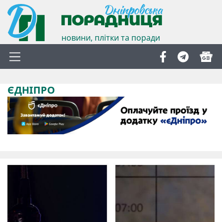
новини, плітки та поради
ЄДНІПРО