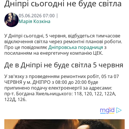
Дніпрі сьогодні не буде світла
05.06.2026 07:00 |
Марія Козкіна
У Дніпрі сьогодні, 5 червня, відбудеться тимчасове
відключення світла через ремонтні планові роботи.
Про це повідомляє
Дніпровська порадниця
з
посиланням на енергетичну компанію ЦЕК.
Де в Дніпрі не буде світла 5 червня
У зв'язку з проведенням ремонтних робіт, 05 та 07
ЧЕРВНЯ у м. ДНІПРО з 08:00 до 20:00 буде
припинено подачу електроенергії за адресами:
пр-т. Богдана Хмельницького: 118, 120, 122, 122А,
122Д, 126.