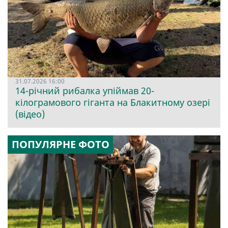
31.07.2026 16:00
14-річний рибалка упіймав 20-
кілограмового гіганта на Блакитному озері
(відео)
ПОПУЛЯРНЕ ФОТО