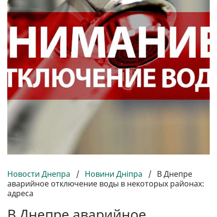
Новости Днепра
/
Новини Дніпра
/
В Днепре
аварийное отключение воды в некоторых районах:
адреса
В Днепре аварийное