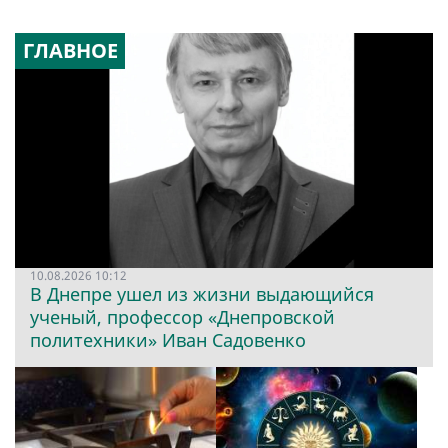
ГЛАВНОЕ
10.08.2026 10:12
В Днепре ушел из жизни выдающийся
ученый, профессор «Днепровской
политехники» Иван Садовенко