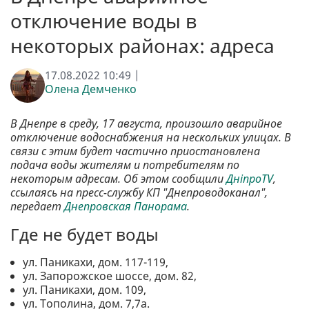
отключение воды в
некоторых районах: адреса
17.08.2022 10:49 |
Олена Демченко
В Днепре в среду, 17 августа, произошло аварийное
отключение водоснабжения на нескольких улицах. В
связи с этим будет частично приостановлена
подача воды жителям и потребителям по
некоторым адресам. Об этом сообщили
ДніпроTV
,
ссылаясь на пресс-службу КП "Днепроводоканал",
передает
Днепровская Панорама
.
Где не будет воды
ул. Паникахи, дом. 117-119,
ул. Запорожское шоссе, дом. 82,
ул. Паникахи, дом. 109,
ул. Тополина, дом. 7,7а.