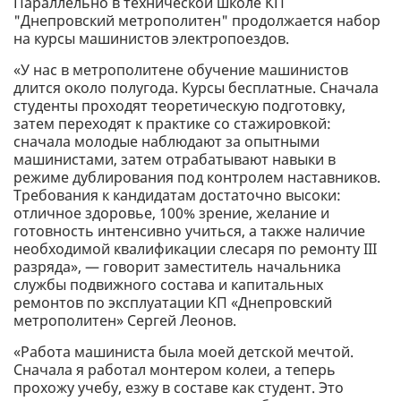
Параллельно в технической школе КП
"Днепровский метрополитен" продолжается набор
на курсы машинистов электропоездов.
«У нас в метрополитене обучение машинистов
длится около полугода. Курсы бесплатные. Сначала
студенты проходят теоретическую подготовку,
затем переходят к практике со стажировкой:
сначала молодые наблюдают за опытными
машинистами, затем отрабатывают навыки в
режиме дублирования под контролем наставников.
Требования к кандидатам достаточно высоки:
отличное здоровье, 100% зрение, желание и
готовность интенсивно учиться, а также наличие
необходимой квалификации слесаря ​​по ремонту ІІІ
разряда», — говорит заместитель начальника
службы подвижного состава и капитальных
ремонтов по эксплуатации КП «Днепровский
метрополитен» Сергей Леонов.
«Работа машиниста была моей детской мечтой.
Сначала я работал монтером колеи, а теперь
прохожу учебу, езжу в составе как студент. Это