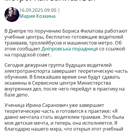
16.09.2025 09:00 |
Мария Козкина
В Днепре по поручению Бориса Филатова работают
учебные центры, бесплатно готовящие водителей
трамваев, троллейбусов и машинистов метро. Об
этом сообщает
Дніпровська порадниця
со ссылкой
на городской совет.
Сегодня дежурная группа будущих водителей
электротранспорта завершает теоретическую часть
обучения. В ближайшее время они будут сдавать
экзамены в Сервисном центре Министерства
внутренних дел, после чего перейдут в практику на
базе депо.
Ученица Ирина Саранович уже завершает
теоретическую часть и готовится к практике: «Я
давно мечтала стать водителем трамвая. Это была
моя детская мечта, и теперь она исполняется. Я
благодарю нашего мэра, что открыл этот учебный