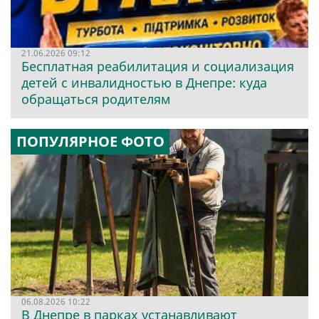
21.06.2026 09:12
Бесплатная реабилитация и социализация
детей с инвалидностью в Днепре: куда
обращаться родителям
ПОПУЛЯРНОЕ ФОТО
06.08.2026 10:22
В Днепре в парках устанавливают