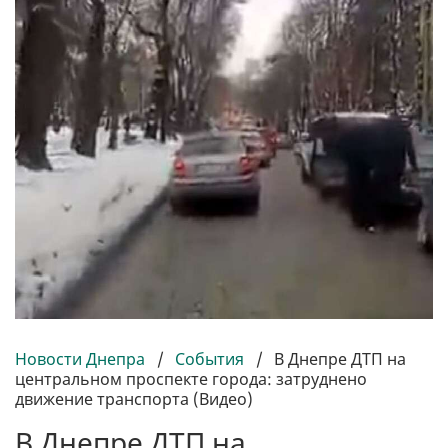
Новости Днепра
/
События
/
В Днепре ДТП на
центральном проспекте города: затруднено
движение транспорта (Видео)
В Днепре ДТП на