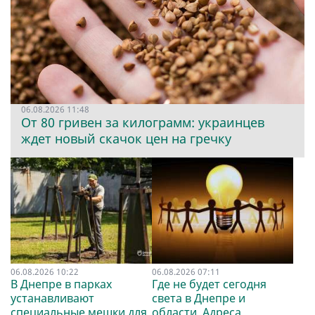
06.08.2026 11:48
От 80 гривен за килограмм: украинцев
ждет новый скачок цен на гречку
06.08.2026 10:22
06.08.2026 07:11
В Днепре в парках
Где не будет сегодня
устанавливают
света в Днепре и
специальные мешки для
области. Адреса