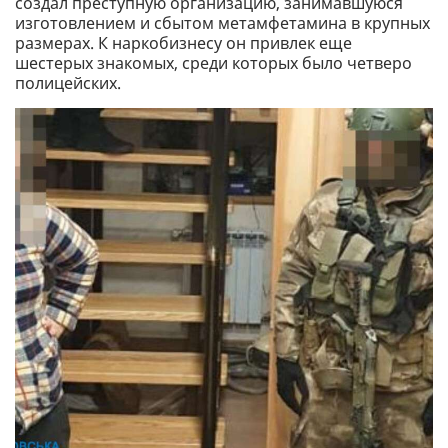
создал преступную организацию, занимавшуюся
изготовлением и сбытом метамфетамина в крупных
размерах. К наркобизнесу он привлек еще
шестерых знакомых, среди которых было четверо
полицейских.