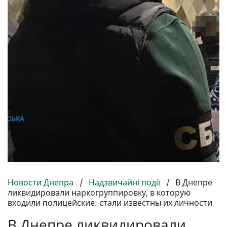
Новости Днепра
/
Надзвичайні події
/
В Днепре
ликвидировали наркогруппировку, в которую
входили полицейские: стали известны их личности
В Днепре ликвидировали