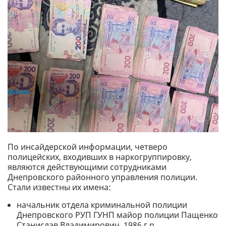
По инсайдерской информации, четверо
полицейских, входивших в наркогруппировку,
являются действующими сотрудниками
Днепровского районного управления полиции.
Стали известны их имена:
начальник отдела криминальной полиции
Днепровского РУП ГУНП майор полиции Пащенко
Станислав Владимирович, 1986 г.р.