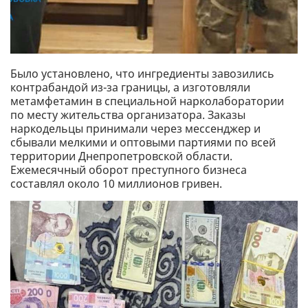
Было установлено, что ингредиенты завозились
контрабандой из-за границы, а изготовляли
метамфетамин в специальной нарколаборатории
по месту жительства организатора. Заказы
наркодельцы принимали через мессенджер и
сбывали мелкими и оптовыми партиями по всей
территории Днепропетровской области.
Ежемесячный оборот преступного бизнеса
составлял около 10 миллионов гривен.