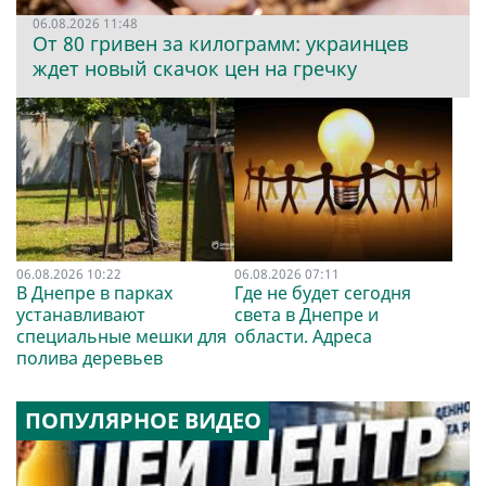
06.08.2026 11:48
От 80 гривен за килограмм: украинцев
ждет новый скачок цен на гречку
06.08.2026 10:22
06.08.2026 07:11
В Днепре в парках
Где не будет сегодня
устанавливают
света в Днепре и
специальные мешки для
области. Адреса
полива деревьев
ПОПУЛЯРНОЕ ВИДЕО