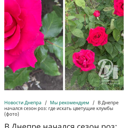
Новости Днепра
/
Мы рекомендуем
/
В Днепре
начался сезон роз: где искать цветущие клумбы
(фото)
В Днепре начался сезон роз: