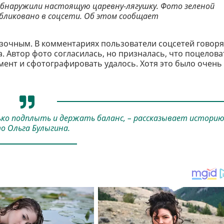
обнаружили настоящую царевну-лягушку. Фото зеленой
убликовано в соцсети. Об этом сообщает
зочным. В комментариях пользователи соцсетей говоря
. Автор фото согласилась, но призналась, что поцелова
мент и сфотографировать удалось. Хотя это было очень
ько подплыть и держать баланс, – рассказывает истори
о Ольга Булыгина.