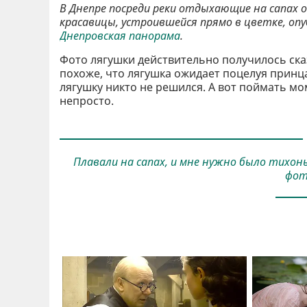
В Днепре посреди реки отдыхающие на сапах 
красавицы, устроившейся прямо в цветке, оп
Днепровская панорама
.
Фото лягушки действительно получилось ска
похоже, что лягушка ожидает поцелуя принца
лягушку никто не решился. А вот поймать мо
непросто.
Плавали на сапах, и мне нужно было тихон
фот