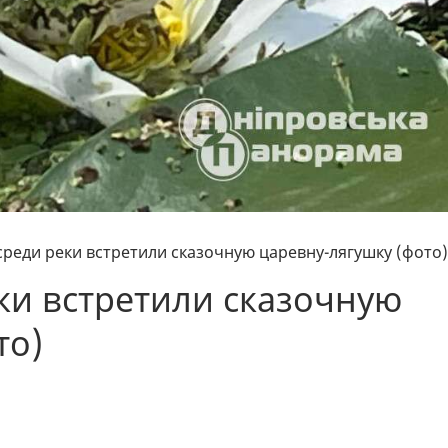
среди реки встретили сказочную царевну-лягушку (фото)
ки встретили сказочную
то)