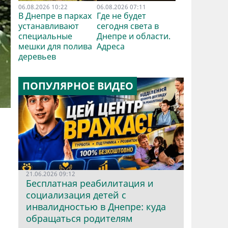
06.08.2026 10:22
06.08.2026 07:11
В Днепре в парках
Где не будет
устанавливают
сегодня света в
специальные
Днепре и области.
мешки для полива
Адреса
деревьев
ПОПУЛЯРНОЕ ВИДЕО
21.06.2026 09:12
Бесплатная реабилитация и
социализация детей с
инвалидностью в Днепре: куда
обращаться родителям