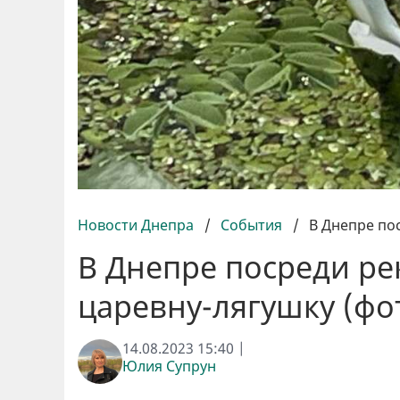
Новости Днепра
/
События
/
В Днепре по
В Днепре посреди ре
царевну-лягушку (фо
14.08.2023 15:40 |
Юлия Супрун