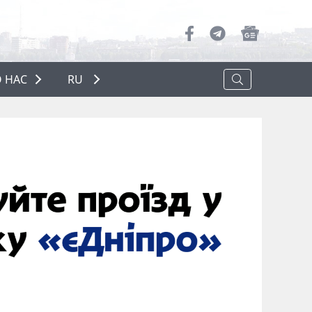
 НАС
RU
О НАС
РЕКЛАМА
ПОЛИТИКА КОНФИДЕНЦИАЛЬНОСТИ