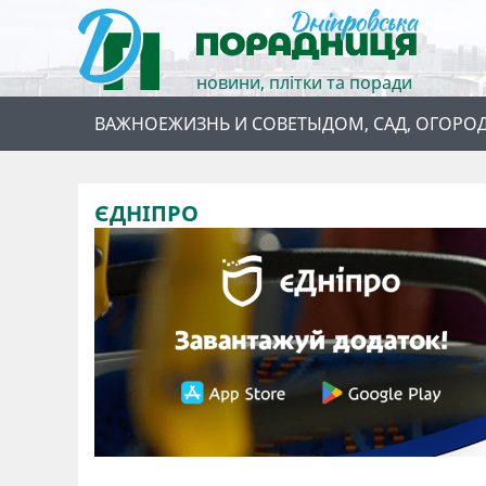
новини, плітки та поради
ВАЖНОЕ
ЖИЗНЬ И СОВЕТЫ
ДОМ, САД, ОГОРО
ЄДНІПРО