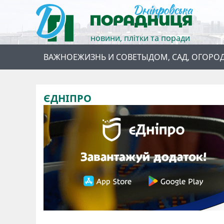
новини, плітки та поради
ВАЖНОЕ
ЖИЗНЬ И СОВЕТЫ
ДОМ, САД, ОГОРО
ЄДНІПРО