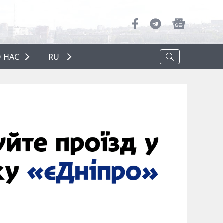
 НАС
RU
О НАС
РЕКЛАМА
ПОЛИТИКА КОНФИДЕНЦИАЛЬНОСТИ