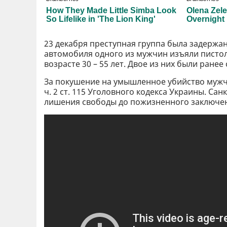
23 декабря преступная группа была задержа
автомобиля одного из мужчин изъяли пистоле
возрасте 30 – 55 лет. Двое из них были ранее
За покушение на умышленное убийство мужчин
ч. 2 ст. 115 Уголовного кодекса Украины. Сан
лишения свободы до пожизненного заключени