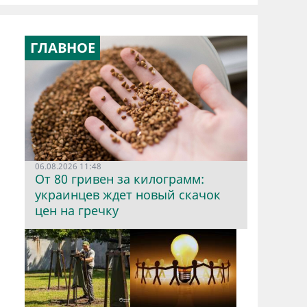
ГЛАВНОЕ
06.08.2026 11:48
От 80 гривен за килограмм:
украинцев ждет новый скачок
цен на гречку