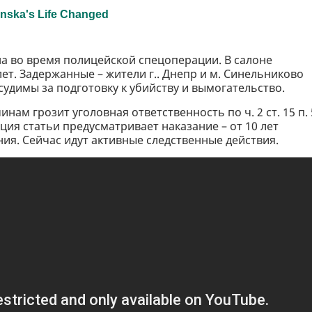
на во время полицейской спецоперации. В салоне
т. Задержанные – жители г.. Днепр и м. Синельниково
 судимы за подготовку к убийству и вымогательство.
ам грозит уголовная ответственность по ч. 2 ст. 15 п. 
кция статьи предусматривает наказание – от 10 лет
я. Сейчас идут активные следственные действия.