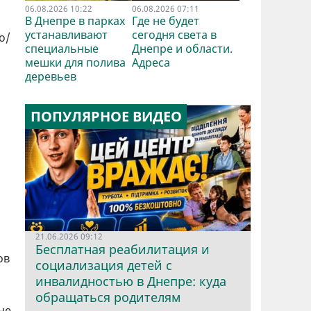
06.08.2026 10:22
06.08.2026 07:11
В Днепре в парках
Где не будет
устанавливают
сегодня света в
о/
специальные
Днепре и области.
мешки для полива
Адреса
деревьев
ПОПУЛЯРНОЕ ВИДЕО
21.06.2026 09:12
Бесплатная реабилитация и
ов
социализация детей с
инвалидностью в Днепре: куда
обращаться родителям
не