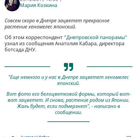
Мария Козкина
Совсем скоро в Днепре зацветет прекрасное
растение хеномелес японский.
Об этом корреспондент
"Днепровской панорамы"
узнал из сообщения Анатолия Кабара, директора
ботсада ДНУ.
"Еще немного и у нас в Днепре зацветет хеномелес
японский.
Вот фото его белоцветковой формы, который вот-
вот зацветет. И снова, растение родом из Японии.
Жаль будет, если подмерзнет", - написано в
сообщении.