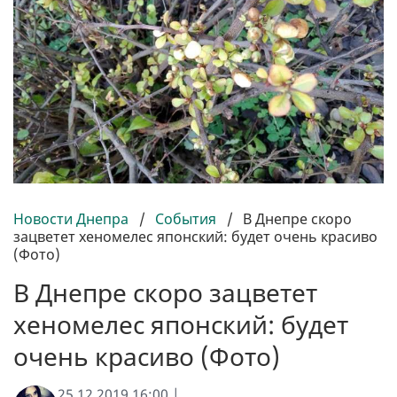
Новости Днепра
/
События
/
В Днепре скоро
зацветет хеномелес японский: будет очень красиво
(Фото)
В Днепре скоро зацветет
хеномелес японский: будет
очень красиво (Фото)
25.12.2019 16:00 |