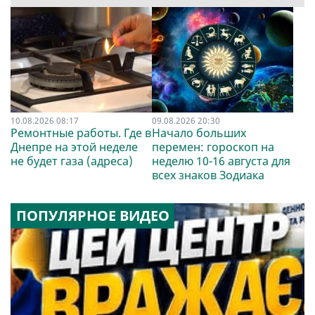
10.08.2026 08:17
09.08.2026 20:30
Ремонтные работы. Где в
Начало больших
Днепре на этой неделе
перемен: гороскоп на
не будет газа (адреса)
неделю 10-16 августа для
всех знаков Зодиака
ПОПУЛЯРНОЕ ВИДЕО