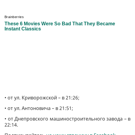
• от ул. Криворожской – в 21:26;
• от ул. Антоновича – в 21:51;
• от Днепровского машиностроительного завода – в
22:14.