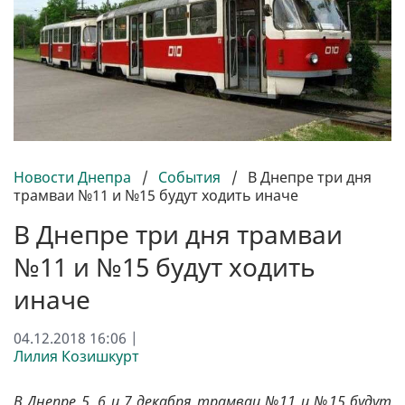
Новости Днепра
/
События
/
В Днепре три дня
трамваи №11 и №15 будут ходить иначе
В Днепре три дня трамваи
№11 и №15 будут ходить
иначе
04.12.2018 16:06 |
Лилия Козишкурт
В Днепре 5, 6 и 7 декабря трамваи №11 и №15 будут