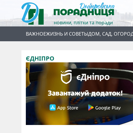
новини, плітки та поради
ВАЖНОЕ
ЖИЗНЬ И СОВЕТЫ
ДОМ, САД, ОГОРО
ЄДНІПРО