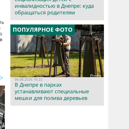
инвалидностью в Днепре: куда
обращаться родителям
ть
е
ПОПУЛЯРНОЕ ФОТО
о
в
06.08.2026 10:22
В Днепре в парках
устанавливают специальные
мешки для полива деревьев