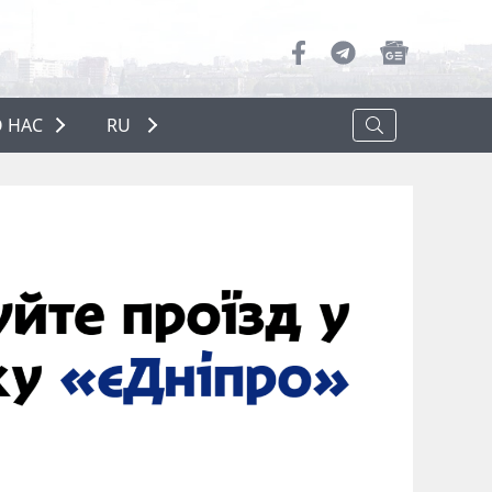
 НАС
RU
О НАС
РЕКЛАМА
ПОЛИТИКА КОНФИДЕНЦИАЛЬНОСТИ