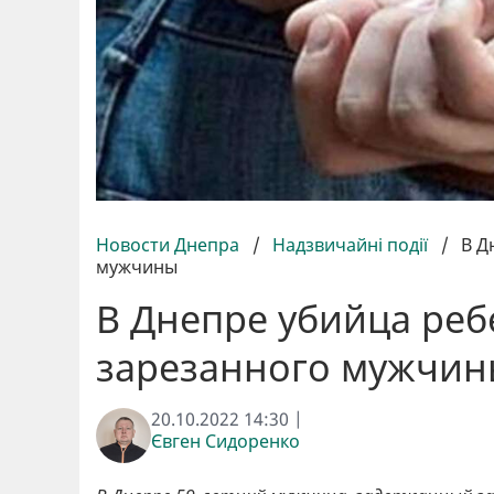
Новости Днепра
/
Надзвичайні події
/
В Д
мужчины
В Днепре убийца реб
зарезанного мужчин
20.10.2022 14:30 |
Євген Сидоренко