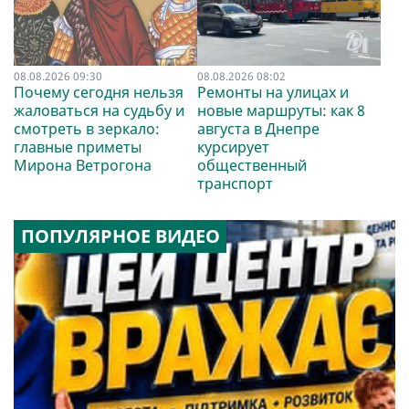
08.08.2026 09:30
08.08.2026 08:02
Почему сегодня нельзя
Ремонты на улицах и
жаловаться на судьбу и
новые маршруты: как 8
смотреть в зеркало:
августа в Днепре
главные приметы
курсирует
Мирона Ветрогона
общественный
транспорт
ПОПУЛЯРНОЕ ВИДЕО