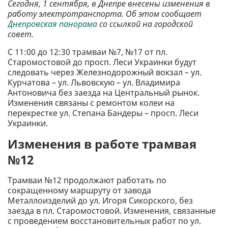
Сегодня, 1 сентября, в Днепре внесены изменения в
работу электротранспорта. Об этом сообщает
Днепровская панорама
со ссылкой на городской
совет.
С 11:00 до 12:30 трамваи №7, №17 от пл.
Старомостовой до просп. Леси Украинки будут
следовать через Железнодорожный вокзал – ул.
Курчатова – ул. Львовскую – ул. Владимира
Антоновича без заезда на Центральный рынок.
Изменения связаны с ремонтом колеи на
перекрестке ул. Степана Бандеры – просп. Леси
Украинки.
Изменения в работе трамвая
№12
Трамваи №12 продолжают работать по
сокращенному маршруту от завода
Металлоизделий до ул. Игоря Сикорского, без
заезда в пл. Старомостовой. Изменения, связанные
с проведением восстановительных работ по ул.