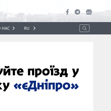
 НАС
RU
О НАС
РЕКЛАМА
ПОЛИТИКА КОНФИДЕНЦИАЛЬНОСТИ