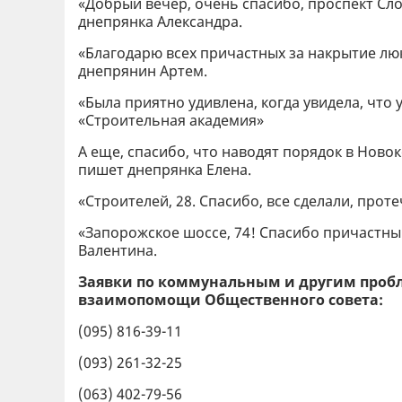
«Добрый вечер, очень спасибо, проспект Сло
днепрянка Александра.
«Благодарю всех причастных за накрытие люка
днепрянин Артем.
«Была приятно удивлена, когда увидела, что
«Строительная академия»
А еще, спасибо, что наводят порядок в Новок
пишет днепрянка Елена.
«Строителей, 28. Спасибо, все сделали, прот
«Запорожское шоссе, 74! Спасибо причастным
Валентина.
Заявки по коммунальным и другим проб
взаимопомощи Общественного совета:
(095) 816-39-11
(093) 261-32-25
(063) 402-79-56