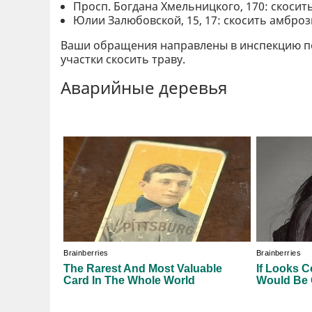
Просп. Богдана Хмельницкого, 170: скосить
Юлии Залюбовской, 15, 17: скосить амброз
Ваши обращения направлены в инспекцию по 
участки скосить траву.
Аварийные деревья