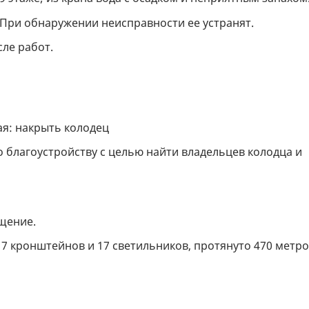
. При обнаружении неисправности ее устранят.
сле работ.
ая: накрыть колодец
благоустройству с целью найти владельцев колодца и
ещение.
 17 кронштейнов и 17 светильников, протянуто 470 метр