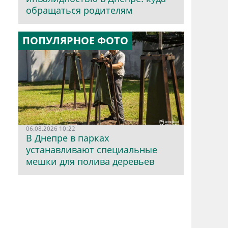
обращаться родителям
ПОПУЛЯРНОЕ ФОТО
06.08.2026 10:22
В Днепре в парках
устанавливают специальные
мешки для полива деревьев
.