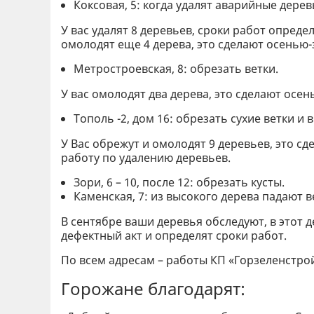
Коксовая, 5: когда удалят аварийные дерев
У вас удалят 8 деревьев, сроки работ опреде
омолодят еще 4 дерева, это сделают осенью-
Метростроевская, 8: обрезать ветки.
У вас омолодят два дерева, это сделают осе
Тополь -2, дом 16: обрезать сухие ветки и
У Вас обрежут и омолодят 9 деревьев, это с
работу по удалению деревьев.
Зори, 6 – 10, после 12: обрезать кусты.
Каменская, 7: из высокого дерева падают в
В сентябре ваши деревья обследуют, в этот д
дефектный акт и определят сроки работ.
По всем адресам – работы КП «Горзеленстрой
Горожане благодарят: