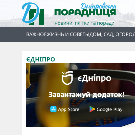
новини, плітки та поради
ВАЖНОЕ
ЖИЗНЬ И СОВЕТЫ
ДОМ, САД, ОГОРО
ЄДНІПРО