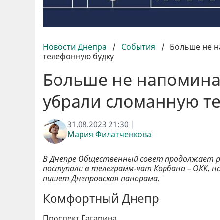
Новости Днепра
/
События
/
Больше не н
телефонную будку
Больше не напоминае
убрали сломанную т
31.08.2023 21:30 |
Мария Филатченкова
В Днепре Общественный совет продолжает р
поступали в телеграмм-чат Корбана – ОКК, 
пишет Днепровская панорама.
Комфортный Днепр
Проспект Гагарина.