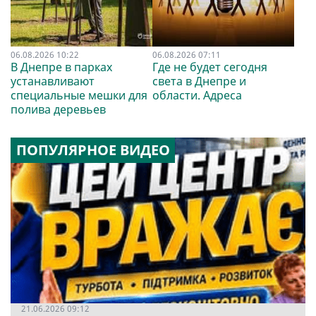
06.08.2026 10:22
06.08.2026 07:11
В Днепре в парках
Где не будет сегодня
устанавливают
света в Днепре и
специальные мешки для
области. Адреса
полива деревьев
ПОПУЛЯРНОЕ ВИДЕО
21.06.2026 09:12