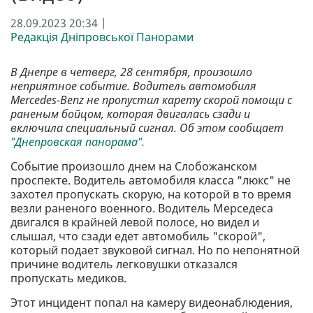
28.09.2023 20:34 |
Редакція Дніпровської Панорами
В Днепре в четверг, 28 сентября, произошло
неприятное событие. Водитель автомобиля
Mercedes-Benz не пропустил карету скорой помощи с
раненым бойцом, которая двигалась сзади и
включила специальный сигнал. Об этом сообщает
"Днепровская панорама".
Событие произошло днем ​​на Слобожанском
проспекте. Водитель автомобиля класса "люкс" не
захотел пропускать скорую, на которой в то время
везли раненого военного. Водитель Мерседеса
двигался в крайней левой полосе, но видел и
слышал, что сзади едет автомобиль "скорой",
который подает звуковой сигнал. Но по непонятной
причине водитель легковушки отказался
пропускать медиков.
Этот инцидент попал на камеру видеонаблюдения,