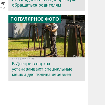
ому
обращаться родителям
нка
ПОПУЛЯРНОЕ ФОТО
06.08.2026 10:22
В Днепре в парках
устанавливают специальные
мешки для полива деревьев