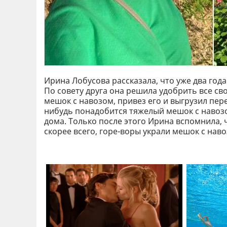
Ирина Лобусова рассказала, что уже два го
По совету друга она решила удобрить все св
мешок с навозом, привез его и выгрузил пере
нибудь понадобится тяжелый мешок с навозом
дома. Только после этого Ирина вспомнила, 
скорее всего, горе-воры украли мешок с наво