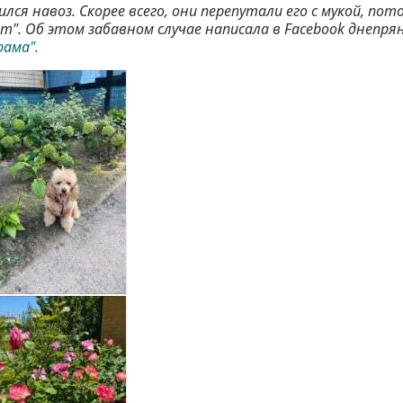
лся навоз. Скорее всего, они перепутали его с мукой, пот
т". Об этом забавном случае написала в Facebook днепря
рама".