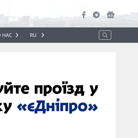
 НАС
RU
О НАС
РЕКЛАМА
ПОЛИТИКА КОНФИДЕНЦИАЛЬНОСТИ