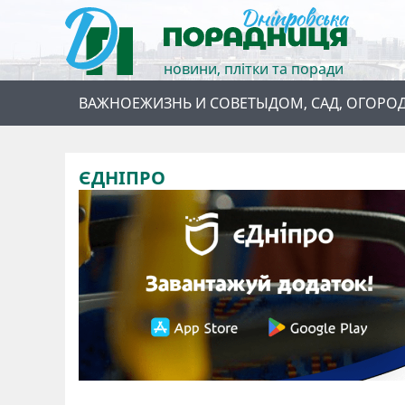
новини, плітки та поради
ВАЖНОЕ
ЖИЗНЬ И СОВЕТЫ
ДОМ, САД, ОГОРО
ЄДНІПРО