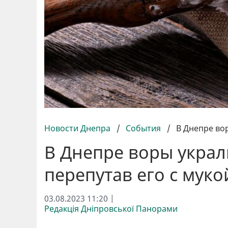
Новости Днепра
/
События
/
В Днепре во
В Днепре воры украл
перепутав его с муко
03.08.2023 11:20 |
Редакція Дніпровської Панорами