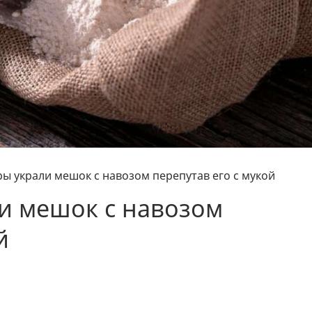
ры украли мешок с навозом перепутав его с мукой
и мешок с навозом
й