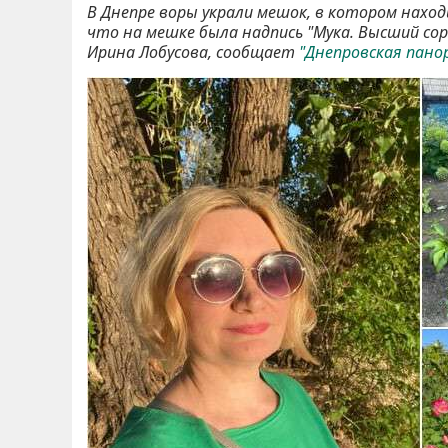
В Днепре воры украли мешок, в котором находи
что на мешке была надпись "Мука. Высший сор
Ирина Лобусова, сообщает
"Днепровская пано