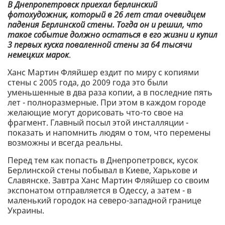
В Днепропетровск приехал берлинский
фотохудожник, который в 26 лет стал очевидцем
падения Берлинской стены. Тогда он и решил, что
такое событие должно остаться в его жизни и купил
3 первых куска поваленной стены за 64 тысячи
немецких марок
.
Ханс Мартин Фляйшер ездит по миру с копиями
стены с 2005 года, до 2009 года это были
уменьшенные в два раза копии, а в последние пять
лет - полноразмерные. При этом в каждом городе
желающие могут дорисовать что-то свое на
фрагмент. Главный посыл этой инсталляции -
показать и напомнить людям о том, что перемены
возможны и всегда реальны.
Перед тем как попасть в Днепропетровск, кусок
Берлинской стены побывал в Киеве, Харькове и
Славянске. Завтра Ханс Мартин Фляйшер со своим
экспонатом отправляется в Одессу, а затем - в
маленький городок на северо-западной границе
Украины.