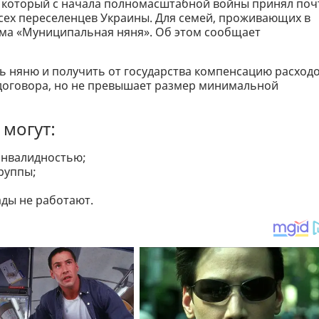
 который с начала полномасштабной войны принял поч
сех переселенцев Украины. Для семей, проживающих в
мма «Муниципальная няня». Об этом сообщает
 няню и получить от государства компенсацию расходо
договора, но не превышает размер минимальной
могут:
 инвалидностью;
группы;
ады не работают.