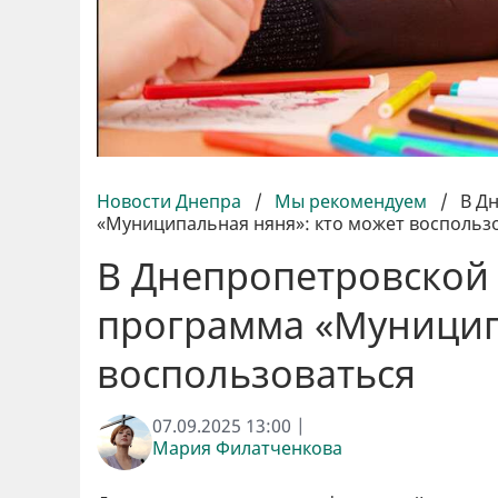
Новости Днепра
/
Мы рекомендуем
/
В Д
«Муниципальная няня»: кто может воспольз
В Днепропетровской 
программа «Муницип
воспользоваться
07.09.2025 13:00 |
Мария Филатченкова