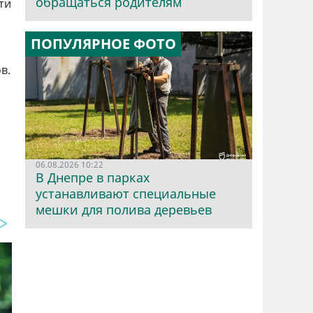
обращаться родителям
ти
ПОПУЛЯРНОЕ ФОТО
в.
06.08.2026 10:22
В Днепре в парках
устанавливают специальные
мешки для полива деревьев