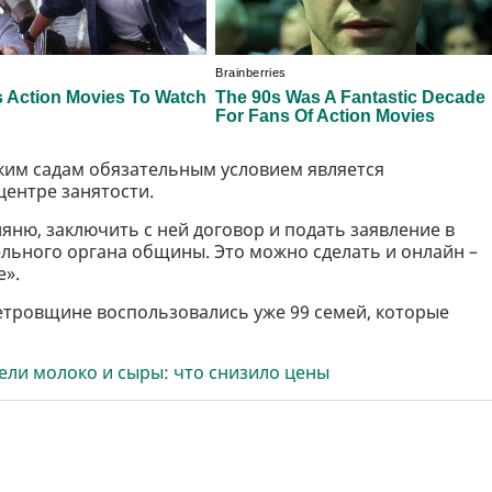
ским садам обязательным условием является
центре занятости.
яню, заключить с ней договор и подать заявление в
льного органа общины. Это можно сделать и онлайн –
е».
тровщине воспользовались уже 99 семей, которые
ели молоко и сыры: что снизило цены