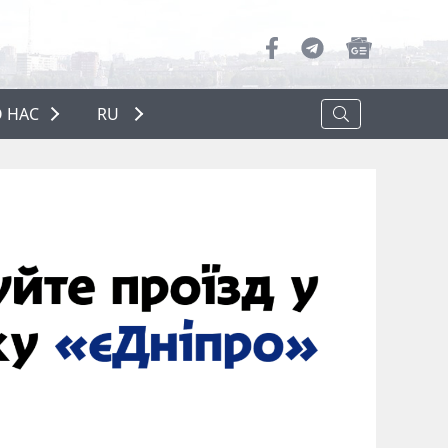
 НАС
RU
О НАС
РЕКЛАМА
ПОЛИТИКА КОНФИДЕНЦИАЛЬНОСТИ