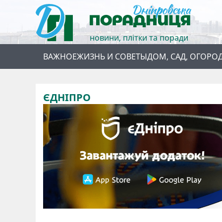
новини, плітки та поради
ВАЖНОЕ
ЖИЗНЬ И СОВЕТЫ
ДОМ, САД, ОГОРО
ЄДНІПРО