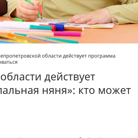
непропетровской области действует программа
оваться
области действует
альная няня»: кто может