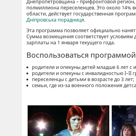
Днепропетровщина – прифронтовой регион,
полмиллиона переселенцев. Это около 14% в
области, действует государственная програ
Дніпровська порадниця.
Эта программа позволяет официально нанять
Сумма возмещения соответствует условиям 
зарплаты на 1 января текущего года.
Воспользоваться программой 
родители и опекуны детей младше 6 лет с
родители и опекуны с инвалидностью I–II 
переселенцы с детьми в возрасте до 3 лет;
семьи, где из-за военного положения детс