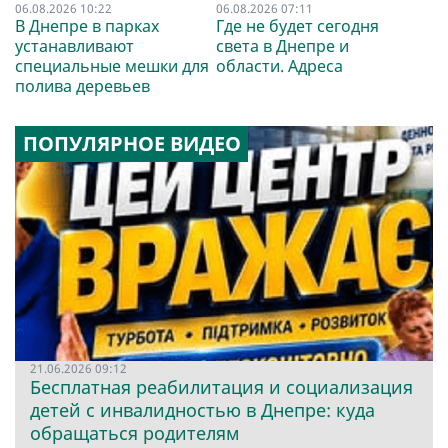
06.08.2026 10:22
06.08.2026 07:11
В Днепре в парках
Где не будет сегодня
устанавливают
света в Днепре и
специальные мешки для
области. Адреса
полива деревьев
ПОПУЛЯРНОЕ ВИДЕО
21.06.2026 09:12
Бесплатная реабилитация и социализация
детей с инвалидностью в Днепре: куда
обращаться родителям