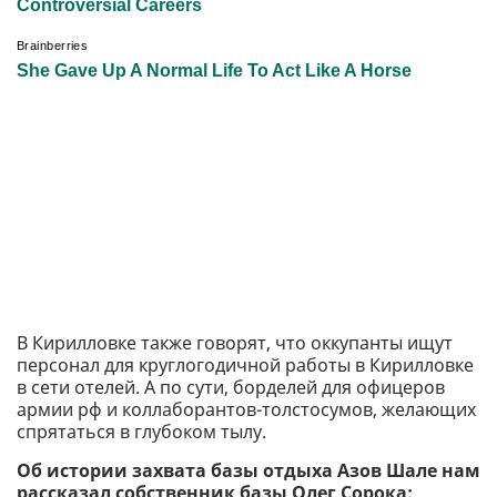
В Кирилловке также говорят, что оккупанты ищут
персонал для круглогодичной работы в Кирилловке
в сети отелей. А по сути, борделей для офицеров
армии рф и коллаборантов-толстосумов, желающих
спрятаться в глубоком тылу.
Об истории захвата базы отдыха Азов Шале нам
рассказал собственник базы Олег Сорока: