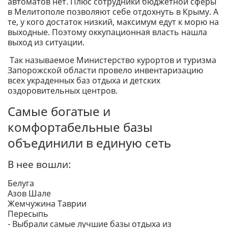
автоматов нет. Плюс сотрудники бюджетной сферы
в Мелитополе позволяют себе отдохнуть в Крыму. А
те, у кого достаток низкий, максимум едут к морю на
выходные. Поэтому оккупационная власть нашла
выход из ситуации.
Так называемое Министерство курортов и туризма
Запорожской области провело инвентаризацию
всех украденных баз отдыха и детских
оздоровительных центров.
Самые богатые и
комфортабельные базы
объединили в единую сеть
В нее вошли:
Белуга
Азов Шале
Жемчужина Таврии
Пересыпь
- Выбрали самые лучшие базы отдыха из