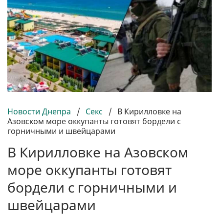
Новости Днепра
/
Секс
/
В Кирилловке на
Азовском море оккупанты готовят бордели с
горничными и швейцарами
В Кирилловке на Азовском
море оккупанты готовят
бордели с горничными и
швейцарами