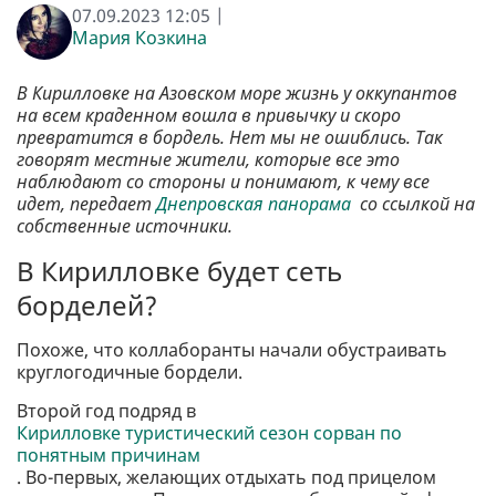
07.09.2023 12:05 |
Мария Козкина
В Кирилловке на Азовском море жизнь у оккупантов
на всем краденном вошла в привычку и скоро
превратится в бордель. Нет мы не ошиблись. Так
говорят местные жители, которые все это
наблюдают со стороны и понимают, к чему все
идет, передает
Днепровская панорама
со ссылкой на
собственные источники.
В Кирилловке будет сеть
борделей?
Похоже, что коллаборанты начали обустраивать
круглогодичные бордели.
Второй год подряд в
Кирилловке туристический сезон сорван по
понятным причинам
. Во-первых, желающих отдыхать под прицелом