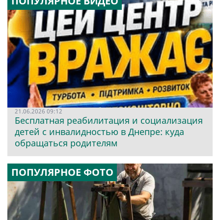
ПОПУЛЯРНОЕ ВИДЕО
21.06.2026 09:12
Бесплатная реабилитация и социализация
детей с инвалидностью в Днепре: куда
обращаться родителям
ПОПУЛЯРНОЕ ФОТО