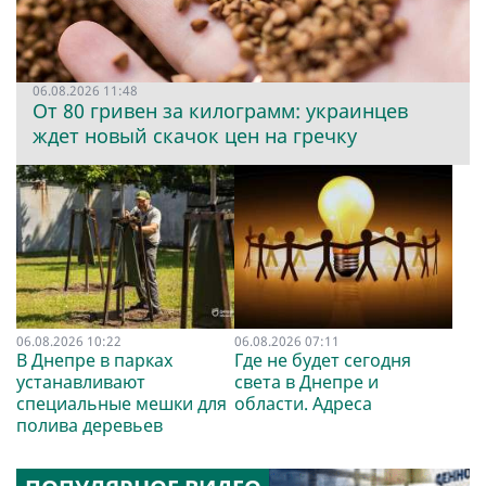
06.08.2026 11:48
От 80 гривен за килограмм: украинцев
ждет новый скачок цен на гречку
06.08.2026 10:22
06.08.2026 07:11
В Днепре в парках
Где не будет сегодня
устанавливают
света в Днепре и
специальные мешки для
области. Адреса
полива деревьев