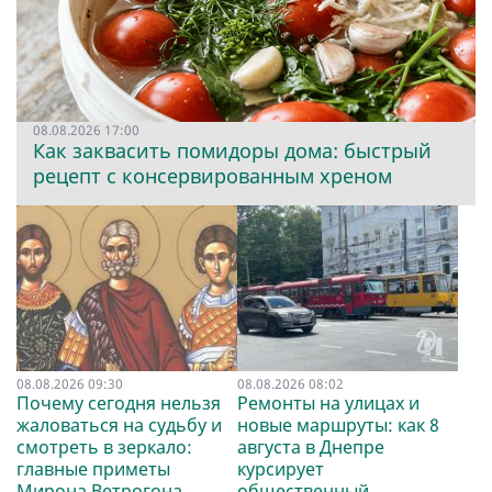
08.08.2026 17:00
Как заквасить помидоры дома: быстрый
рецепт с консервированным хреном
08.08.2026 09:30
08.08.2026 08:02
Почему сегодня нельзя
Ремонты на улицах и
жаловаться на судьбу и
новые маршруты: как 8
смотреть в зеркало:
августа в Днепре
главные приметы
курсирует
Мирона Ветрогона
общественный