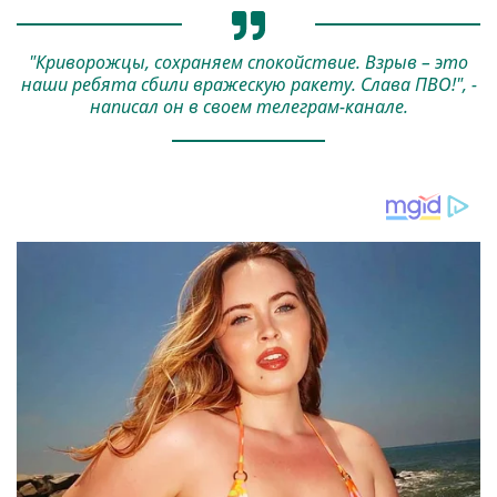
"Криворожцы, сохраняем спокойствие. Взрыв – это
наши ребята сбили вражескую ракету. Слава ПВО!", -
написал он в своем телеграм-канале.