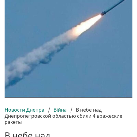
Новости Днепра
/
Війна
/
В небе над
Днепропетровской областью сбили 4 вражеские
ракеты
В небе над