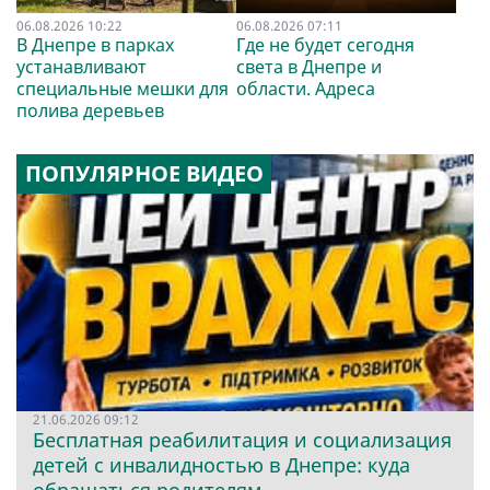
06.08.2026 10:22
06.08.2026 07:11
В Днепре в парках
Где не будет сегодня
устанавливают
света в Днепре и
специальные мешки для
области. Адреса
полива деревьев
ПОПУЛЯРНОЕ ВИДЕО
21.06.2026 09:12
Бесплатная реабилитация и социализация
детей с инвалидностью в Днепре: куда