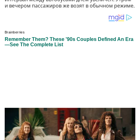
и вечером пассажиров же возят в обычном режиме.