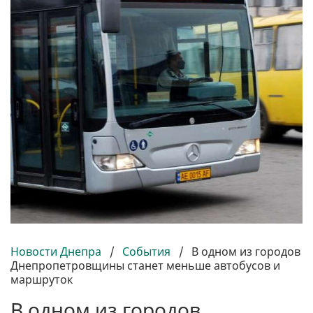
Новости Днепра
/
События
/
В одном из городов
Днепропетровщины станет меньше автобусов и
маршруток
В одном из городов