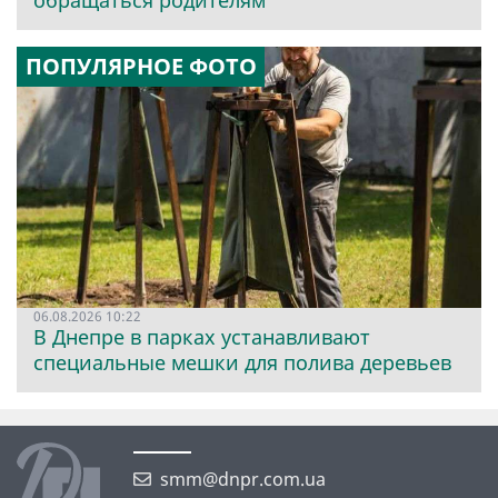
обращаться родителям
ПОПУЛЯРНОЕ ФОТО
06.08.2026 10:22
В Днепре в парках устанавливают
специальные мешки для полива деревьев
smm@dnpr.com.ua