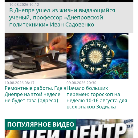
10.08.2026 10:12
В Днепре ушел из жизни выдающийся
ученый, профессор «Днепровской
политехники» Иван Садовенко
10.08.2026 08:17
09.08.2026 20:30
Ремонтные работы. Где в
Начало больших
Днепре на этой неделе
перемен: гороскоп на
не будет газа (адреса)
неделю 10-16 августа для
всех знаков Зодиака
ПОПУЛЯРНОЕ ВИДЕО