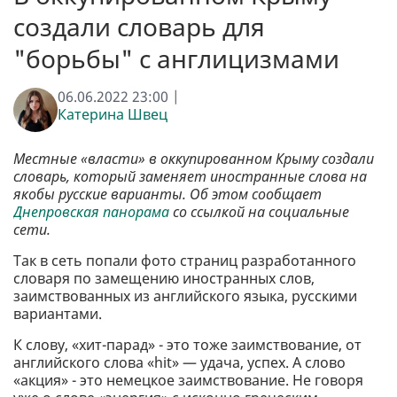
создали словарь для
"борьбы" с англицизмами
06.06.2022 23:00 |
Катерина Швец
Местные «власти» в оккупированном Крыму создали
словарь, который заменяет иностранные слова на
якобы русские варианты. Об этом сообщает
Днепровская панорама
со ссылкой на социальные
сети.
Так в сеть попали фото страниц разработанного
словаря по замещению иностранных слов,
заимствованных из английского языка, русскими
вариантами.
К слову, «хит-парад» - это тоже заимствование, от
английского слова «hit» — удача, успех. А слово
«акция» - это немецкое заимствование. Не говоря