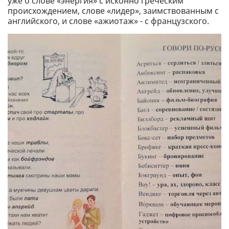
уже о слове «энергия» с исконно греческим
происхождением, слове «лидер», заимствованным с
английского, и слове «ажиотаж» - с французского.