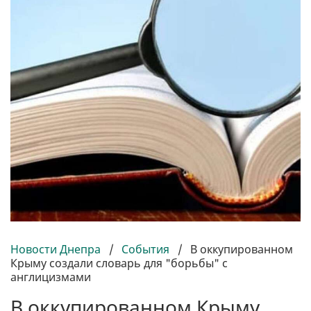
Новости Днепра
/
События
/
В оккупированном
Крыму создали словарь для "борьбы" с
англицизмами
В оккупированном Крыму