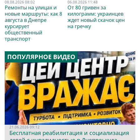
08.08.2026 08:02
06.08.2026 11:48
Ремонты на улицах и
От 80 гривен за
новые маршруты: как 8
килограмм: украинцев
августа в Днепре
ждет новый скачок цен
курсирует
на гречку
общественный
транспорт
ПОПУЛЯРНОЕ ВИДЕО
21.06.2026 09:12
Бесплатная реабилитация и социализация