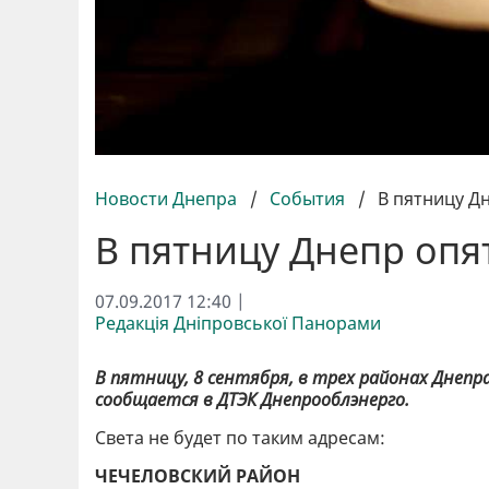
Новости Днепра
/
События
/
В пятницу Д
В пятницу Днепр опя
07.09.2017 12:40 |
Редакція Дніпровської Панорами
В пятницу, 8 сентября, в трех районах Днеп
сообщается
в ДТЭК Днепрооблэнерго.
Света не будет по таким адресам:
ЧЕЧЕЛОВСКИЙ РАЙОН