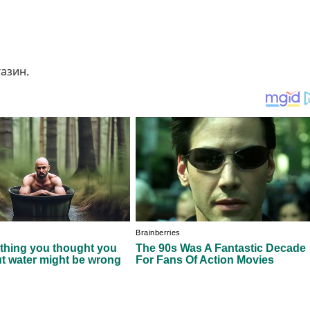
газин.