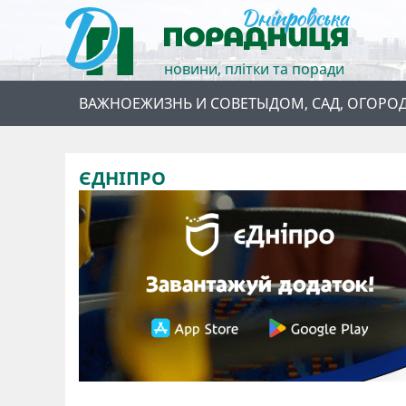
новини, плітки та поради
ВАЖНОЕ
ЖИЗНЬ И СОВЕТЫ
ДОМ, САД, ОГОРО
ЄДНІПРО