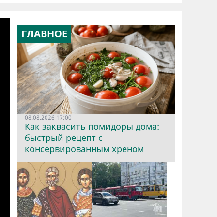
ГЛАВНОЕ
08.08.2026 17:00
Как заквасить помидоры дома:
быстрый рецепт с
консервированным хреном