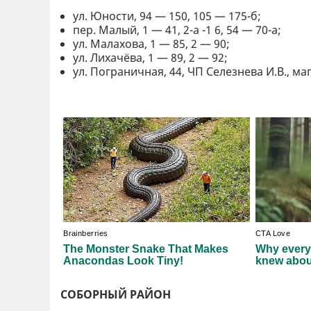
ул. Юности, 94 — 150, 105 — 175-б;
пер. Малый, 1 — 41, 2-а -1 6, 54 — 70-а;
ул. Малахова, 1 — 85, 2 — 90;
ул. Лихачёва, 1 — 89, 2 — 92;
ул. Пограничная, 44, ЧП Селезнева И.В., ма
СОБОРНЫЙ РАЙОН