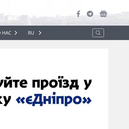
 НАС
RU
О НАС
РЕКЛАМА
ПОЛИТИКА КОНФИДЕНЦИАЛЬНОСТИ