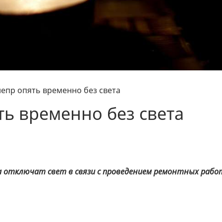
непр опять временно без света
ть временно без света
ра отключат свет в связи с проведением ремонтных рабо