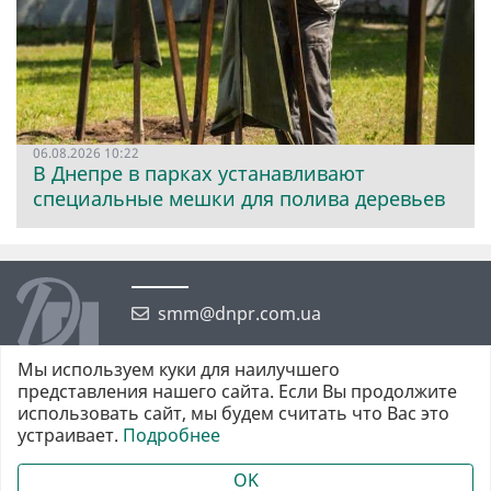
06.08.2026 10:22
В Днепре в парках устанавливают
специальные мешки для полива деревьев
smm@dnpr.com.ua
Мы используем куки для наилучшего
представления нашего сайта. Если Вы продолжите
использовать сайт, мы будем считать что Вас это
устраивает.
Подробнее
©2026 https://dnpr.com.ua Дніпровська порадниця
Всі права захищені. При повному або частковому використанні
OK
матеріалів обов'язкове активне гіперпосилання у першому абзаці.