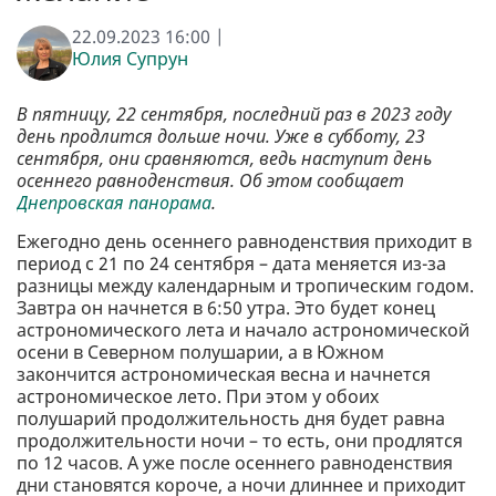
22.09.2023 16:00 |
Юлия Супрун
В пятницу, 22 сентября, последний раз в 2023 году
день продлится дольше ночи. Уже в субботу, 23
сентября, они сравняются, ведь наступит день
осеннего равноденствия. Об этом сообщает
Днепровская панорама
.
Ежегодно день осеннего равноденствия приходит в
период с 21 по 24 сентября – дата меняется из-за
разницы между календарным и тропическим годом.
Завтра он начнется в 6:50 утра. Это будет конец
астрономического лета и начало астрономической
осени в Северном полушарии, а в Южном
закончится астрономическая весна и начнется
астрономическое лето. При этом у обоих
полушарий продолжительность дня будет равна
продолжительности ночи – то есть, они продлятся
по 12 часов. А уже после осеннего равноденствия
дни становятся короче, а ночи длиннее и приходит