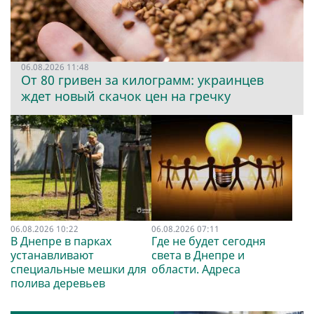
06.08.2026 11:48
От 80 гривен за килограмм: украинцев
ждет новый скачок цен на гречку
06.08.2026 10:22
06.08.2026 07:11
В Днепре в парках
Где не будет сегодня
устанавливают
света в Днепре и
специальные мешки для
области. Адреса
полива деревьев