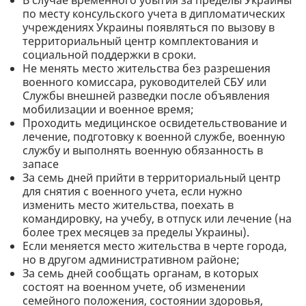
В случае временного убытия за пределы Украины
по месту консульского учета в дипломатических
учреждениях Украины появляться по вызову в
территориальный центр комплектования и
социальной поддержки в сроки.
Не менять место жительства без разрешения
военного комиссара, руководителей СБУ или
Службы внешней разведки после объявления
мобилизации и военное время;
Проходить медицинское освидетельствование и
лечение, подготовку к военной службе, военную
службу и выполнять военную обязанность в
запасе
За семь дней прийти в территориальный центр
для снятия с военного учета, если нужно
изменить место жительства, поехать в
командировку, на учебу, в отпуск или лечение (на
более трех месяцев за пределы Украины).
Если меняется место жительства в черте города,
но в другом административном районе;
За семь дней сообщать органам, в которых
состоят на военном учете, об изменении
семейного положения, состоянии здоровья,