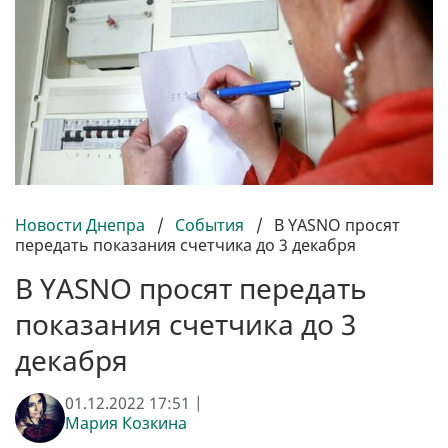
Новости Днепра
/
События
/
В YASNO просят
передать показания счетчика до 3 декабря
В YASNO просят передать
показания счетчика до 3
декабря
01.12.2022 17:51 |
Мария Козкина