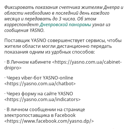
Фиксировать показания счетчика жителям Днепра и
области необходимо в последний день каждого
месяца и передавать до 3 числа. Об этом
корреспондент
Днепровской панорамы
узнал из
сообщения YASNO.
Поставщик YASNO совершенствует сервисы, чтобы
жители области могли дистанционно передать
показания одним из удобных способов:
· В Личном кабинете <https://yasno.com.ua/cabinet-
dnipro>
· Через viber-бот YASNO-online
<https://yasno.com.ua/chatbot>
· Через форму на сайте YASNO
<https://yasno.com.ua/indicators>
· В личном сообщении на странице
электропоставщика в Facebook
<https://www.facebook.com/yasno.dp/>