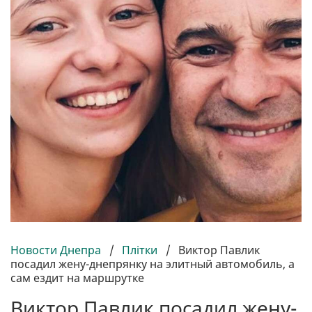
Новости Днепра
/
Плітки
/
Виктор Павлик
посадил жену-днепрянку на элитный автомобиль, а
сам ездит на маршрутке
Виктор Павлик посадил жену-