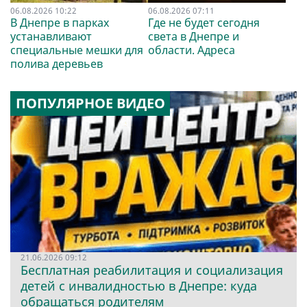
06.08.2026 10:22
06.08.2026 07:11
В Днепре в парках
Где не будет сегодня
устанавливают
света в Днепре и
специальные мешки для
области. Адреса
полива деревьев
ПОПУЛЯРНОЕ ВИДЕО
21.06.2026 09:12
Бесплатная реабилитация и социализация
детей с инвалидностью в Днепре: куда
обращаться родителям