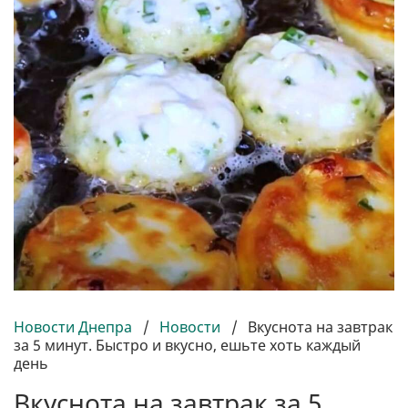
Новости Днепра
/
Новости
/
Вкуснота на завтрак
за 5 минут. Быстро и вкусно, ешьте хоть каждый
день
Вкуснота на завтрак за 5