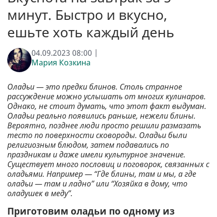
минут. Быстро и вкусно,
ешьте хоть каждый день
04.09.2023 08:00 |
Мария Козкина
Оладьи — это предки блинов. Столь странное
рассуждение можно услышать от многих кулинаров.
Однако, не стоит думать, что этот факт выдуман.
Оладьи реально появились раньше, нежели блины.
Вероятно, позднее люди просто решили размазать
тесто по поверхности сковороды. Оладьи были
религиозным блюдом, затем подавались по
праздникам и даже имели культурное значение.
Существует много пословиц и поговорок, связанных с
оладьями. Например — “Где блины, там и мы, а где
оладьи — там и ладно” или “Хозяйка в дому, что
оладушек в меду”.
Приготовим оладьи по одному из