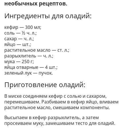
необычных рецептов.
Ингредиенты для оладий:
кефир — 300 мл;
соль — ½ ч. л.;
сахар — ч. л.;
яйцо — шт.;
растительное масло — ст. л.;
разрыхлитель — ч. л.;
мука — 250 г;
яйца отварные — 4 шт.;
зеленый лук — пучок.
Приготовление оладий:
В миске соединяем кефир с солью и сахаром,
перемешиваем. Разбиваем в кефир яйцо, вливаем
растительное масло, смешиваем компоненты.
Высыпаем в кефир разрыхлитель, а затем
просеиваем муку, замешиваем тесто для оладий.