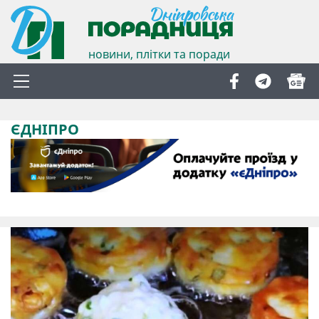
новини, плітки та поради
ЄДНІПРО