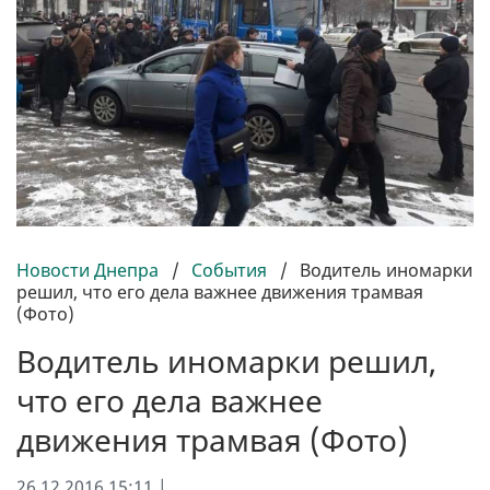
Новости Днепра
/
События
/
Водитель иномарки
решил, что его дела важнее движения трамвая
(Фото)
Водитель иномарки решил,
что его дела важнее
движения трамвая (Фото)
26.12.2016 15:11 |