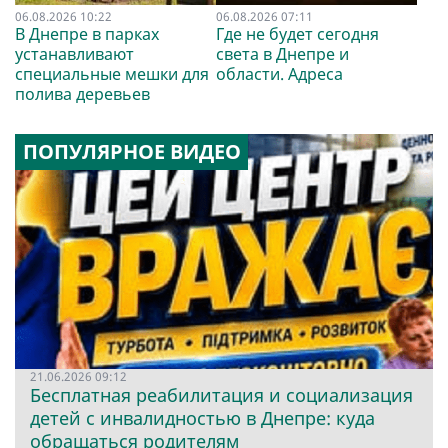
06.08.2026 10:22
06.08.2026 07:11
В Днепре в парках
Где не будет сегодня
устанавливают
света в Днепре и
специальные мешки для
области. Адреса
полива деревьев
ПОПУЛЯРНОЕ ВИДЕО
21.06.2026 09:12
Бесплатная реабилитация и социализация
детей с инвалидностью в Днепре: куда
обращаться родителям