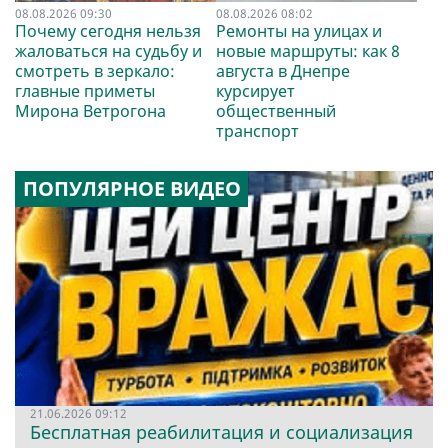
08.08.2026 09:30
08.08.2026 08:02
Почему сегодня нельзя
Ремонты на улицах и
жаловаться на судьбу и
новые маршруты: как 8
смотреть в зеркало:
августа в Днепре
главные приметы
курсирует
Мирона Ветрогона
общественный
транспорт
ПОПУЛЯРНОЕ ВИДЕО
21.06.2026 09:12
Бесплатная реабилитация и социализация