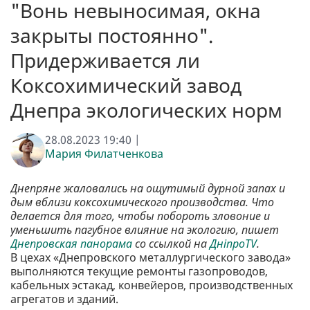
"Вонь невыносимая, окна
закрыты постоянно".
Придерживается ли
Коксохимический завод
Днепра экологических норм
28.08.2023 19:40 |
Мария Филатченкова
Днепряне жаловались на ощутимый дурной запах и
дым вблизи коксохимического производства. Что
делается для того, чтобы побороть зловоние и
уменьшить пагубное влияние на экологию, пишет
Днепровская панорама
со ссылкой на
ДніпроTV
.
В цехах «Днепровского металлургического завода»
выполняются текущие ремонты газопроводов,
кабельных эстакад, конвейеров, производственных
агрегатов и зданий.