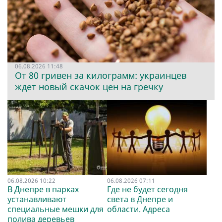
06.08.2026 11:48
От 80 гривен за килограмм: украинцев
ждет новый скачок цен на гречку
06.08.2026 10:22
06.08.2026 07:11
В Днепре в парках
Где не будет сегодня
устанавливают
света в Днепре и
специальные мешки для
области. Адреса
полива деревьев