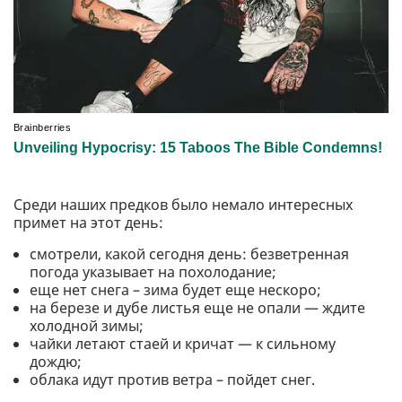
Среди наших предков было немало интересных
примет на этот день:
смотрели, какой сегодня день: безветренная
погода указывает на похолодание;
еще нет снега – зима будет еще нескоро;
на березе и дубе листья еще не опали — ждите
холодной зимы;
чайки летают стаей и кричат — к сильному
дождю;
облака идут против ветра – пойдет снег.