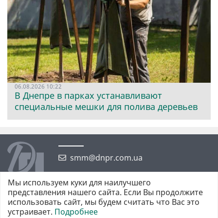
06.08.2026 10:22
В Днепре в парках устанавливают
специальные мешки для полива деревьев
smm@dnpr.com.ua
Мы используем куки для наилучшего
представления нашего сайта. Если Вы продолжите
использовать сайт, мы будем считать что Вас это
устраивает.
Подробнее
©2026 https://dnpr.com.ua Дніпровська порадниця