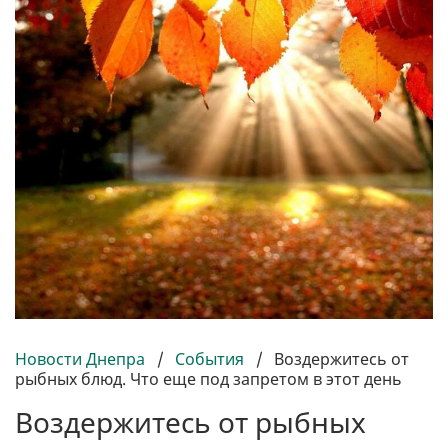
Новости Днепра
/
События
/
Воздержитесь от
рыбных блюд. Что еще под запретом в этот день
Воздержитесь от рыбных