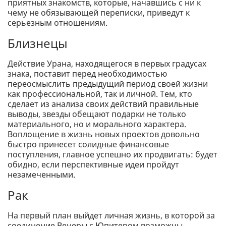
приятных знакомств, которые, начавшись с ни к
чему не обязывающей переписки, приведут к
серьезным отношениям.
Близнецы
Действие Урана, находящегося в первых градусах
знака, поставит перед необходимостью
переосмыслить предыдущий период своей жизни
как профессиональной, так и личной. Тем, кто
сделает из анализа своих действий правильные
выводы, звезды обещают подарки не только
материального, но и морального характера.
Воплощение в жизнь новых проектов довольно
быстро принесет солидные финансовые
поступления, главное успешно их продвигать: будет
обидно, если перспективные идеи пройдут
незамеченными.
Рак
На первый план выйдет личная жизнь, в которой за
соединение Венеры с Юпитером возможны