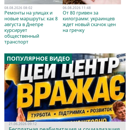
08.08.2026 08:02
06.08.2026 11:48
Ремонты на улицах и
От 80 гривен за
новые маршруты: как 8
килограмм: украинцев
августа в Днепре
ждет новый скачок цен
курсирует
на гречку
общественный
транспорт
ПОПУЛЯРНОЕ ВИДЕО
21.06.2026 09:12
Бесплатная реабилитация и социализация