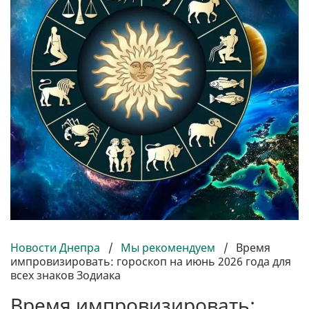
Новости Днепра
/
Мы рекомендуем
/
Время
импровизировать: гороскоп на июнь 2026 года для
всех знаков Зодиака
Время импровизировать: