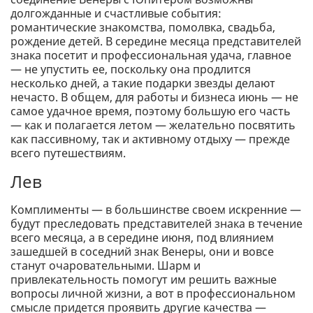
долгожданные и счастливые события:
романтические знакомства, помолвка, свадьба,
рождение детей. В середине месяца представителей
знака посетит и профессиональная удача, главное
— не упустить ее, поскольку она продлится
несколько дней, а такие подарки звезды делают
нечасто. В общем, для работы и бизнеса июнь — не
самое удачное время, поэтому большую его часть
— как и полагается летом — желательно посвятить
как пассивному, так и активному отдыху — прежде
всего путешествиям.
Лев
Комплименты — в большинстве своем искренние —
будут преследовать представителей знака в течение
всего месяца, а в середине июня, под влиянием
зашедшей в соседний знак Венеры, они и вовсе
станут очаровательными. Шарм и
привлекательность помогут им решить важные
вопросы личной жизни, а вот в профессиональном
смысле придется проявить другие качества —