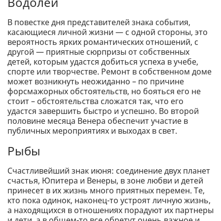
Водолей
В повестке дня представителей знака события,
касающиеся личной жизни — с одной стороны, это
вероятность ярких романтических отношений, с
другой — приятные сюрпризы от собственных
детей, которым удастся добиться успеха в учебе,
спорте или творчестве. Ремонт в собственном доме
может возникнуть неожиданно – по причине
форсмажорных обстоятельств, но бояться его не
стоит – обстоятельства сложатся так, что его
удастся завершить быстро и успешно. Во второй
половине месяца Венера обеспечит участие в
публичных мероприятиях и выходах в свет.
Рыбы
Счастливейший знак июня: соединение двух планет
счастья, Юпитера и Венеры, в зоне любви и детей
принесет в их жизнь много приятных перемен. Те,
кто пока одинок, наконец-то устроят личную жизнь,
а находящихся в отношениях порадуют их партнеры
и дети, а в общем-то все обретут очень важное и