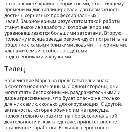
показавшиеся крайне неприятными, к настоящему
времени их дисциплинировали, дав возможность
достичь серьезных профессиональных
целей. Закономерным результатом такой работы
станут высокие заработки, которые, впрочем,
уравновешиваются большими затратами. Вторую
половину месяца звезды рекомендуют потратить на
общение с самыми близкими людьми — любимыми,
членами семьи, особенно с детьми —
родственниками и друзьями.
Телец
Воздействие Марса на представителей знака
окажется неоднозначным. С одной стороны, они
могут стать беспокойными, раздражительными и
даже агрессивными, что будет опасно не столько
для них самих, сколько для окружающих. С другой,
активность, которая обычно им не присуща,
положительно отразится на профессиональной
деятельности и, как следствие, принесет вполне
приличные заработки. Большая вероятность