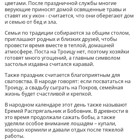
цветами. После праздничной службы многие
верующие приносят домой освященные травы и
ставят их у икон - считается, что они оберегают дом
и семью от бед и зла.
Семьи по традиции собираются за общим столом,
приглашают родных и близких друзей, чтобы
провести время вместе в теплой, домашней
атмосфере. Поста на Троицу нет, поэтому хозяйки
готовят много угощений, а главным символом
застолья издавна считался каравай.
Также праздник считается благоприятным для
сватовства. В народе говорят: если посвататься на
Троицу, а свадьбу сыграть на Покров, семейная
жизнь будет счастливой и крепкой.
В народном календаре этот день также называют
Еремей Распрягальник и Бобовник. В древности в
это время продолжали сажать бобы, а также
уделяли особое внимание лошадям – купали,
хорошо кормили и давали отдых после тяжелой
работы.