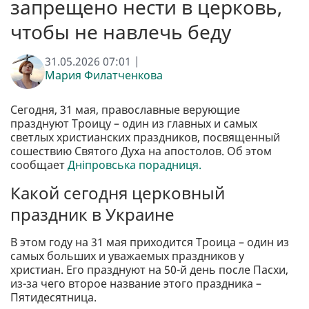
запрещено нести в церковь,
чтобы не навлечь беду
31.05.2026 07:01 |
Мария Филатченкова
Сегодня, 31 мая, православные верующие
празднуют Троицу – один из главных и самых
светлых христианских праздников, посвященный
сошествию Святого Духа на апостолов. Об этом
сообщает
Дніпровська порадниця.
Какой сегодня церковный
праздник в Украине
В этом году на 31 мая приходится Троица – один из
самых больших и уважаемых праздников у
христиан. Его празднуют на 50-й день после Пасхи,
из-за чего второе название этого праздника –
Пятидесятница.