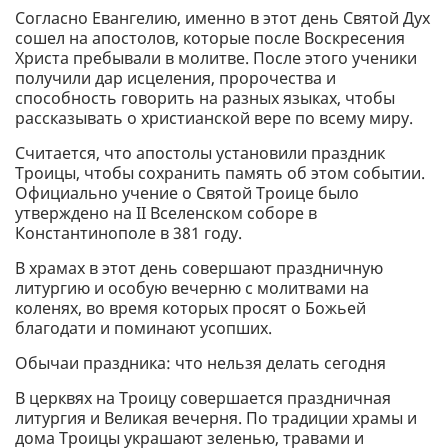
Согласно Евангелию, именно в этот день Святой Дух
сошел на апостолов, которые после Воскресения
Христа пребывали в молитве. После этого ученики
получили дар исцеления, пророчества и
способность говорить на разных языках, чтобы
рассказывать о христианской вере по всему миру.
Считается, что апостолы установили праздник
Троицы, чтобы сохранить память об этом событии.
Официально учение о Святой Троице было
утверждено на II Вселенском соборе в
Константинополе в 381 году.
В храмах в этот день совершают праздничную
литургию и особую вечерню с молитвами на
коленях, во время которых просят о Божьей
благодати и поминают усопших.
Обычаи праздника: что нельзя делать сегодня
В церквях на Троицу совершается праздничная
литургия и Великая вечерня. По традиции храмы и
дома Троицы украшают зеленью, травами и