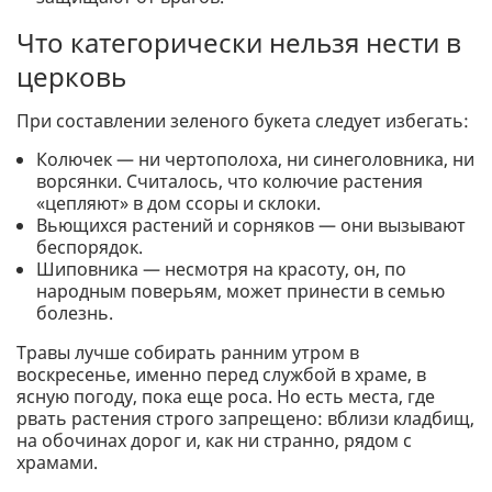
Что категорически нельзя нести в
церковь
При составлении зеленого букета следует избегать:
Колючек — ни чертополоха, ни синеголовника, ни
ворсянки. Считалось, что колючие растения
«цепляют» в дом ссоры и склоки.
Вьющихся растений и сорняков — они вызывают
беспорядок.
Шиповника — несмотря на красоту, он, по
народным поверьям, может принести в семью
болезнь.
Травы лучше собирать ранним утром в
воскресенье, именно перед службой в храме, в
ясную погоду, пока еще роса. Но есть места, где
рвать растения строго запрещено: вблизи кладбищ,
на обочинах дорог и, как ни странно, рядом с
храмами.