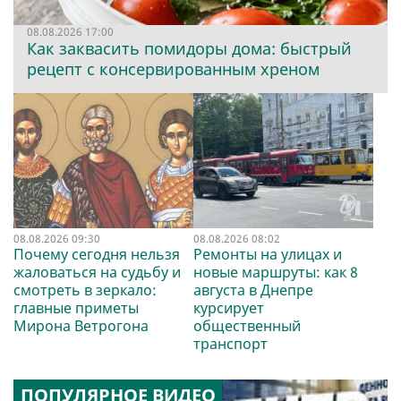
08.08.2026 17:00
Как заквасить помидоры дома: быстрый
рецепт с консервированным хреном
08.08.2026 09:30
08.08.2026 08:02
Почему сегодня нельзя
Ремонты на улицах и
жаловаться на судьбу и
новые маршруты: как 8
смотреть в зеркало:
августа в Днепре
главные приметы
курсирует
Мирона Ветрогона
общественный
транспорт
ПОПУЛЯРНОЕ ВИДЕО