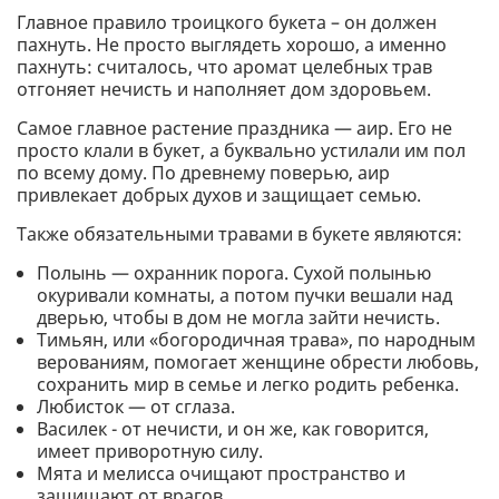
Главное правило троицкого букета – он должен
пахнуть. Не просто выглядеть хорошо, а именно
пахнуть: считалось, что аромат целебных трав
отгоняет нечисть и наполняет дом здоровьем.
Самое главное растение праздника — аир. Его не
просто клали в букет, а буквально устилали им пол
по всему дому. По древнему поверью, аир
привлекает добрых духов и защищает семью.
Также обязательными травами в букете являются:
Полынь — охранник порога. Сухой полынью
окуривали комнаты, а потом пучки вешали над
дверью, чтобы в дом не могла зайти нечисть.
Тимьян, или «богородичная трава», по народным
верованиям, помогает женщине обрести любовь,
сохранить мир в семье и легко родить ребенка.
Любисток — от сглаза.
Василек - от нечисти, и он же, как говорится,
имеет приворотную силу.
Мята и мелисса очищают пространство и
защищают от врагов.