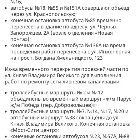
№16;
автобусы №18, №55 и №151А совершают объезд
через ул. Краснопольскую;
конечная остановка автобуса №85 временно
перенесена в здание по адресу: ул. Черных
Запорожцев, 2А (возле отделения «Новая
почта»);
конечная остановка автобуса №136А на время
проведения работ перенесена с ул. Инженерная
на просп. Богдана Хмельницкого, 123
Из-за временного перекрытия проезжей части по
ул. Князя Владимира Великого для выполнения
работ по ремонту сети ливневой канализации:
троллейбусные маршруты № 2 и № 12
объединены во временный маршрут «ж/м Парус –
ж/м Победа (пер. Добровольцев)»;
троллейбусные маршруты №7, №14, №17, №20 и
автобусный маршрут №38 сокращены до ул.
Князя Владимира Великого. Конечная остановка –
«Мост-Сити центр»;
конечные остановки автобусов №23, №57А, №88