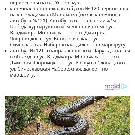
перенесены на пл. Успенскую;
конечная остановка автобусов № 120 перенесена
на ул. Владимира Мономаха (возле конечного
автобуса №121). Автобус в направлении ж/м
Победа курсирует по измененной схеме: ул.
Владимира Мономаха – просп. Дмитрия
Яворницкого – ул. Воскресенская – ул.
Сичеславская Набережная, далее – по маршруту;
автобус № 121 в направлении ж/м Парус движется
в объезд по ул. Владимира Мономаха – просп.
Дмитрия Яворницкого – ул. Юлиуша Словацкого –
ул. Сичеславская Набережная, далее – по
маршруту.