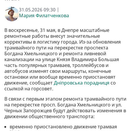
31.05.2026 09:30 |
Мария Филатченкова
В воскресенье, 31 мая, в Днепре масштабные
ремонтные работы внесут значительные
коррективы в логистику города. Из-за обновления
трамвайного пути на перекрестке проспекта
Богдана Хмельницкого и ремонта ливневой
канализации на улице Князя Владимира Большая
часть популярных трамваев, троллейбусов и
автобусов изменят свои маршруты, конечные
остановки или вообще временно приостановят
движение, сообщает
Дніпровська порадниця
со
ссылкой на горсовет.
В связи с первым этапом ремонта трамвайного пути
на перекрестке просп. Богдана Хмельницкого и ул.
Черных Запорожцев будут действовать изменения в
движении общественного транспорта:
временно приостановлено движение трамвая