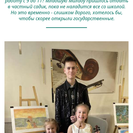
работу с 9 до 11? Младшую Миладу пришлось отдать
в частный садик, пока не наладится все со школой.
Но это временно - слишком дорого, хотелось бы,
чтобы скорее открыли государственные.