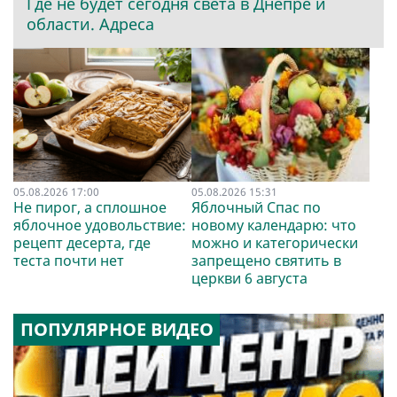
Где не будет сегодня света в Днепре и
области. Адреса
05.08.2026 17:00
05.08.2026 15:31
Не пирог, а сплошное
Яблочный Спас по
яблочное удовольствие:
новому календарю: что
рецепт десерта, где
можно и категорически
теста почти нет
запрещено святить в
церкви 6 августа
ПОПУЛЯРНОЕ ВИДЕО