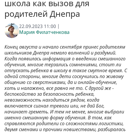
школа как вызов для
родителей Днепра
22.09.2023 11:00 |
Мария Филатченкова
Конец августа и начало сентября принес родителям
школьников Днепра немало волнений и раздумий.
Когда появилась информация о введении смешанного
обучения, многие терзались сомнениями, стоит ли
отпускать ребенка в школу в такое смутное время. С
одной стороны, многие дети соскучились по живому
общению со сверстниками, да и онлайн-обучение,
хоть и налажено, все равно не то. С другой же -
беспокойство за безопасность ребенка,
невозможность находиться рядом, когда
включается сигнал тревоги или, не дай Бог,
начинает греметь. И тем не менее, многие выбрали
именно смешанную форму обучения. В том, как
справляются родители со сложностями логистики,
двумя сменами и прочими новшествами, разбиралась