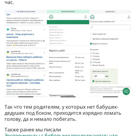
час.
Так что тем родителям, у которых нет бабушек-
дедушек под боком, приходится изрядно ломать
голову, да и немало побегать.
Также ранее мы писали
Эксперименты с бобовыми продолжаются: что