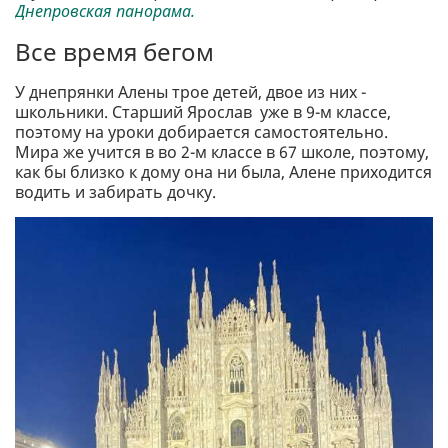
Днепровская панорама.
Все время бегом
У днепрянки Алены трое детей, двое из них -
школьники. Старший Ярослав уже в 9-м классе,
поэтому на уроки добирается самостоятельно.
Мира же учится в во 2-м классе в 67 школе, поэтому,
как бы близко к дому она ни была, Алене приходится
водить и забирать дочку.