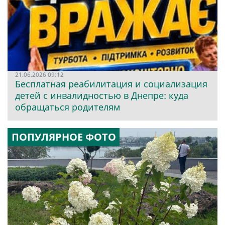
21.06.2026 09:12
Бесплатная реабилитация и социализация
детей с инвалидностью в Днепре: куда
обращаться родителям
ПОПУЛЯРНОЕ ФОТО