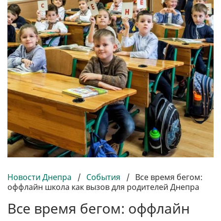
Новости Днепра
/
События
/
Все время бегом:
оффлайн школа как вызов для родителей Днепра
Все время бегом: оффлайн