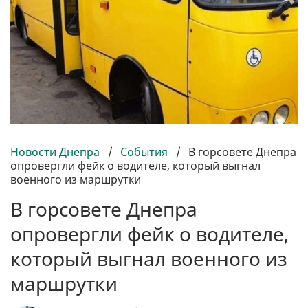
Новости Днепра
/
События
/
В горсовете Днепра
опровергли фейк о водителе, который выгнал
военного из маршрутки
В горсовете Днепра
опровергли фейк о водителе,
который выгнал военного из
маршрутки