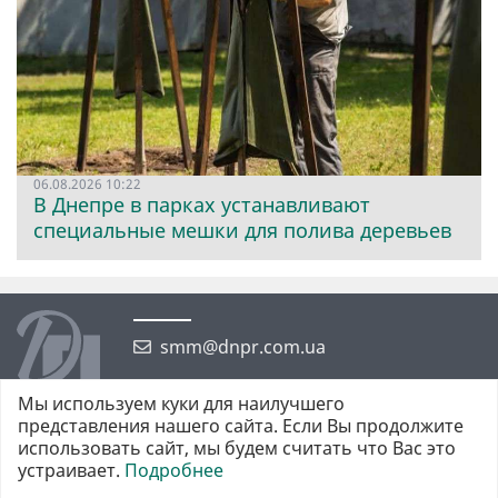
06.08.2026 10:22
В Днепре в парках устанавливают
специальные мешки для полива деревьев
smm@dnpr.com.ua
Мы используем куки для наилучшего
представления нашего сайта. Если Вы продолжите
использовать сайт, мы будем считать что Вас это
устраивает.
Подробнее
©2026 https://dnpr.com.ua Дніпровська порадниця