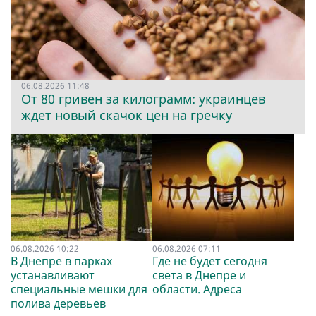
06.08.2026 11:48
От 80 гривен за килограмм: украинцев
ждет новый скачок цен на гречку
06.08.2026 10:22
06.08.2026 07:11
В Днепре в парках
Где не будет сегодня
устанавливают
света в Днепре и
специальные мешки для
области. Адреса
полива деревьев