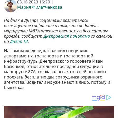
03.10.2023 16:20 |
Мария Филатченкова
На днях в Днепре соцсетями разлетелось
возмущенное сообщение о том, что водитель
маршрутки №87А отказал военному в бесплатном
проезде, сообщает
Днепровская панорама
со ссылкой
на
Днепр ТВ
.
На самом же деле, как заявил специалист
департамента транспорта и транспортной
инфраструктуры Днепровского горсовета Иван
Васючков, относительно последней ситуации в
маршрутке 87А, то оказалось, что в ней пытались
проехать бесплатно два сотрудника охранного
агентства. Водители их уже знают в лицо, потому и
был отказ.