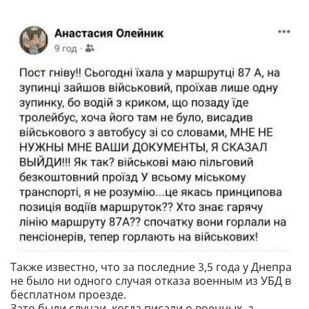
Также известно, что за последние 3,5 года у Днепра
не было ни одного случая отказа военным из УБД в
бесплатном проезде.
Зато были случаи, когда писали о военных, а